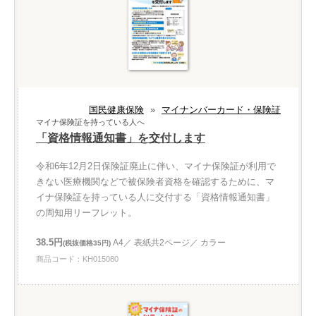
国民健康保険
»
マイナンバーカード・保険証
マイナ保険証を持っている人へ
「資格情報通知書」を交付します
令和6年12月2日保険証廃止に伴い、マイナ保険証が利用で
きない医療機関などで被保険者資格を確認するために、マ
イナ保険証を持っている人に交付する「資格情報通知書」
の周知用リーフレット。
38.5円
A4／ 表紙共2ページ／ カラー
(税抜価格35円)
商品コード：KH015080