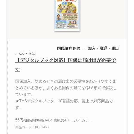
国民健康保険
»
加入・脱退・届出
こんなときは
【デジタルブック対応】国保に届け出が必要で
す
国保加入、やめるときの届け出の必要性をわかりやすくま
とめているほか、よくある国保の疑問をQ&A形式で解説し
ています。
★THSデジタルブック 10言語対応、読上げ対応商品で
す。
55円
A4／ 表紙共4ページ／ カラー
(税抜価格50円)
商品コード：KH014630