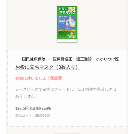
国民健康保険
»
医療費適正・適正受診・かかりつけ医
お役に立ちマスク（3枚入り）
有効に使いましょう医療費
ノーズピースで確実にフィットし、低圧損性で息苦しさは
ありません。
126.5円
(税抜価格115円)
商品コード：SE000280