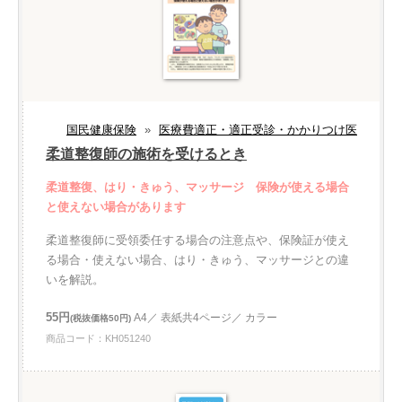
国民健康保険
»
医療費適正・適正受診・かかりつけ医
柔道整復師の施術を受けるとき
柔道整復、はり・きゅう、マッサージ 保険が使える場合
と使えない場合があります
柔道整復師に受領委任する場合の注意点や、保険証が使え
る場合・使えない場合、はり・きゅう、マッサージとの違
いを解説。
55円
A4／ 表紙共4ページ／ カラー
(税抜価格50円)
商品コード：KH051240