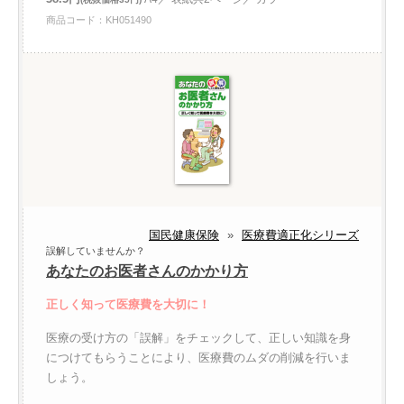
商品コード：KH051490
国民健康保険
»
医療費適正化シリーズ
誤解していませんか？
あなたのお医者さんのかかり方
正しく知って医療費を大切に！
医療の受け方の「誤解」をチェックして、正しい知識を身
につけてもらうことにより、医療費のムダの削減を行いま
しょう。