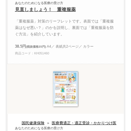
あなたのためになる医療の受け方
見直しましょう！ 重複服薬
「重複服薬」対策のリーフレットです。表面では「重複服
薬はなぜ悪い？」のかを説明し、裏面では「重複服薬を防
ぐ方法」を紹介しています。
38.5円
A4／ 表紙共2ページ／ カラー
(税抜価格35円)
商品コード：KH051460
国民健康保険
»
医療費適正・適正受診・かかりつけ医
あなたのためになる医療の受け方