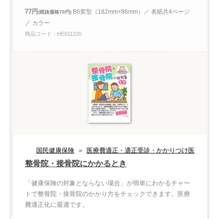
77円
B6変型（182mm×86mm）／ 表紙共4ページ
(税抜価格70円)
／ カラー
商品コード：HE011220
国民健康保険
»
医療費適正・適正受診・かかりつけ医
整骨院・接骨院にかかるとき
「健康保険の対象とならない場合」が簡単にわかるチャー
トで整骨院・接骨院のかかり方をチェックできます。医療
費適正化に最適です。