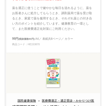
薬を適正に使うことで健やかな毎日を送れるように、薬を
お医者さんに処方してもらうとき、調剤薬局で薬を受け取
るとき、家庭で薬を服用するとき、それぞれ薬との付き合
い方のポイントを紹介しています。健康教育の一環とし
て、また医療費適正化対策にご利用ください。
99円
A4／ 表紙共8ページ／ カラー
(税抜価格90円)
商品コード：HE153870
国民健康保険
»
医療費適正・適正受診・かかりつけ医