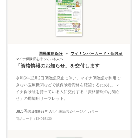
国民健康保険
»
マイナンバーカード・保険証
マイナ保険証を持っている人へ
「資格情報のお知らせ」を交付します
令和6年12月2日保険証廃止に伴い、マイナ保険証が利用で
きない医療機関などで被保険者資格を確認するために、マ
イナ保険証を持っている人に交付する「資格情報のお知ら
せ」の周知用リーフレット。
38.5円
A4／ 表紙共2ページ／ カラー
(税抜価格35円)
商品コード：KH015130