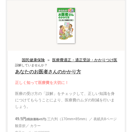
国民健康保険
»
医療費適正・適正受診・かかりつけ医
誤解していませんか？
あなたのお医者さんのかかり方
正しく知って医療費を大切に！
医療の受け方の「誤解」をチェックして、正しい知識を身
につけてもらうことにより、医療費のムダの削減を行いま
しょう。
49.5円
三六判（170mm×85mm）／ 表紙共8ページ
(税抜価格45円)
観音折／ カラー