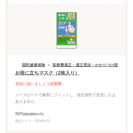
国民健康保険
»
医療費適正・適正受診・かかりつけ医
お役に立ちマスク（2枚入り）
有効に使いましょう医療費
ノーズピースで確実にフィットし、低圧損性で息苦しさは
ありません。
99円
(税抜価格90円)
商品コード：SE000270