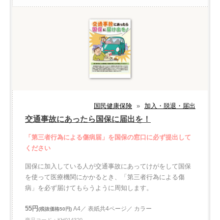
国民健康保険
»
加入・脱退・届出
交通事故にあったら国保に届出を！
「第三者行為による傷病届」を国保の窓口に必ず提出して
ください
国保に加入している人が交通事故にあってけがをして国保
を使って医療機関にかかるとき、「第三者行為による傷
病」を必ず届けてもらうように周知します。
55円
A4／ 表紙共4ページ／ カラー
(税抜価格50円)