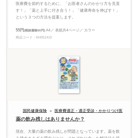
医療費を節約するために、「お医者さんのかかり方を見直
す！」「薬と上手に付き合う！」「健康寿命を伸ばす！」
という３つの方法を提案します。
55円
A4／ 表紙共4ページ／ カラー
(税抜価格50円)
商品コード：KH051410
国民健康保険
»
医療費適正・適正受診・かかりつけ医
薬の飲み残しはありませんか？
現在、大量の薬の飲み残しが問題となっています。薬を飲