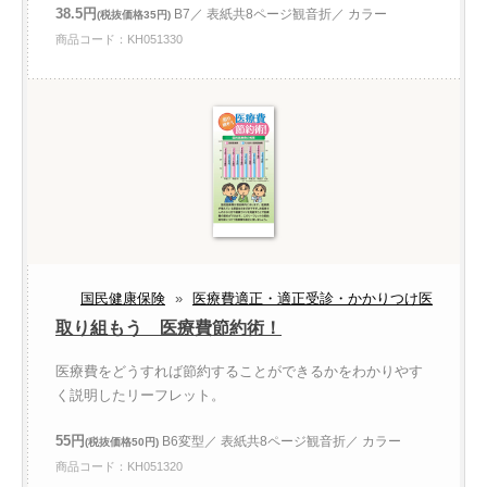
38.5円
B7／ 表紙共8ページ観音折／ カラー
(税抜価格35円)
商品コード：KH051330
国民健康保険
»
医療費適正・適正受診・かかりつけ医
取り組もう 医療費節約術！
医療費をどうすれば節約することができるかをわかりやす
く説明したリーフレット。
55円
B6変型／ 表紙共8ページ観音折／ カラー
(税抜価格50円)
商品コード：KH051320