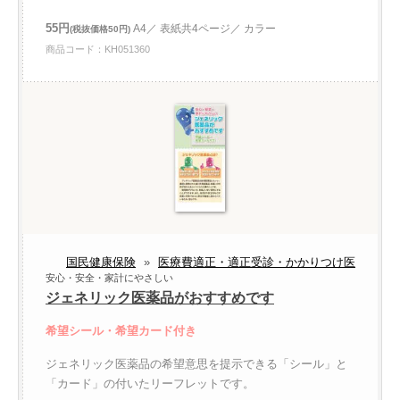
55円
A4／ 表紙共4ページ／ カラー
(税抜価格50円)
商品コード：KH051360
国民健康保険
»
医療費適正・適正受診・かかりつけ医
安心・安全・家計にやさしい
ジェネリック医薬品がおすすめです
希望シール・希望カード付き
ジェネリック医薬品の希望意思を提示できる「シール」と
「カード」の付いたリーフレットです。