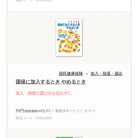
商品コード：KH014320
国民健康保険
»
加入・脱退・届出
国保に加入するとき やめるとき
加入・脱退の届け出を忘れずに
55円
B5／ 表紙共4ページ／ カラー
(税抜価格50円)
商品コード：KH010950