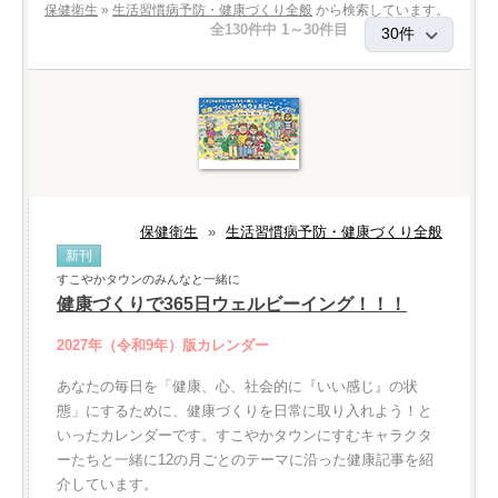
保健衛生
»
生活習慣病予防・健康づくり全般
から検索しています。
全130件中 1～30件目
保健衛生
»
生活習慣病予防・健康づくり全般
新刊
すこやかタウンのみんなと一緒に
健康づくりで365日ウェルビーイング！！！
2027年（令和9年）版カレンダー
あなたの毎日を「健康、心、社会的に『いい感じ』の状
態」にするために、健康づくりを日常に取り入れよう！と
いったカレンダーです。すこやかタウンにすむキャラクタ
ーたちと一緒に12の月ごとのテーマに沿った健康記事を紹
介しています。