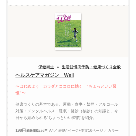
保健衛生
»
生活習慣病予防・健康づくり全般
ヘルスケアマガジン Well
〜はじめよう カラダとココロに効く “ちょっといい習
慣”〜
健康づくりの基本である、運動・食事・禁煙・アルコール
対策・メンタルヘルス・睡眠・健診（検診）の知識と、今
日から始められる“ちょっといい習慣”を紹介。
198円
A4／ 表紙4ページ+本文16ページ／ カラー
(税抜価格180円)