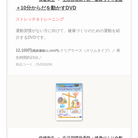
＋10分からだを動かすDVD
ストレッチ＆トレーニング
運動習慣がない方に向けて、健康づくりのための運動を紹
介するDVDです。
12,100円
クリアケース（スリムタイプ）／ 再
(税抜価格11,000円)
生時間約23分／
商品コード：DVD00290
保健衛生
»
生活習慣病予防・健康づくり全般