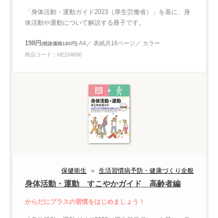
「身体活動・運動ガイド2023（厚生労働省）」を基に、身
体活動や運動について解説する冊子です。
198円
A4／ 表紙共16ページ／ カラー
(税抜価格180円)
商品コード：HE154890
保健衛生
»
生活習慣病予防・健康づくり全般
身体活動・運動 すこやかガイド 高齢者編
からだにプラスの習慣をはじめましょう！