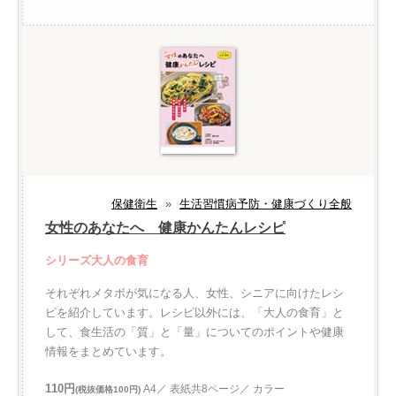
保健衛生
»
生活習慣病予防・健康づくり全般
女性のあなたへ 健康かんたんレシピ
シリーズ大人の食育
それぞれメタボが気になる人、女性、シニアに向けたレシ
ピを紹介しています。レシピ以外には、「大人の食育」と
して、食生活の「質」と「量」についてのポイントや健康
情報をまとめています。
110円
A4／ 表紙共8ページ／ カラー
(税抜価格100円)