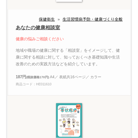
保健衛生
»
生活習慣病予防・健康づくり全般
あなたの健康相談室
健康の悩みご相談ください
地域や職場の健康に関する「相談室」をイメージして、健
康に関する相談に対して、知っておくべき基礎知識や生活
改善のための実践方法などを紹介しています。
187円
A4／ 表紙共16ページ／ カラー
(税抜価格170円)
商品コード：HE011610