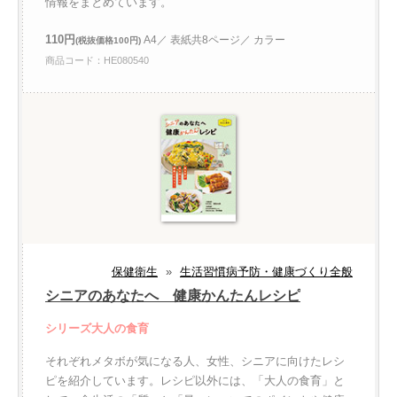
情報をまとめています。
110円
A4／ 表紙共8ページ／ カラー
(税抜価格100円)
商品コード：HE080540
保健衛生
»
生活習慣病予防・健康づくり全般
シニアのあなたへ 健康かんたんレシピ
シリーズ大人の食育
それぞれメタボが気になる人、女性、シニアに向けたレシ
ピを紹介しています。レシピ以外には、「大人の食育」と