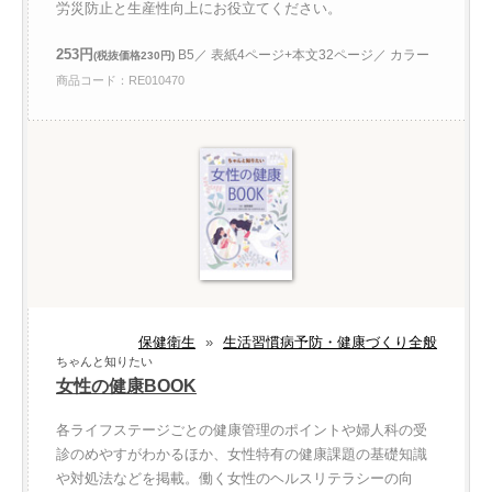
労災防止と生産性向上にお役立てください。
253円
B5／ 表紙4ページ+本文32ページ／ カラー
(税抜価格230円)
商品コード：RE010470
保健衛生
»
生活習慣病予防・健康づくり全般
ちゃんと知りたい
女性の健康BOOK
各ライフステージごとの健康管理のポイントや婦人科の受
診のめやすがわかるほか、女性特有の健康課題の基礎知識
や対処法などを掲載。働く女性のヘルスリテラシーの向