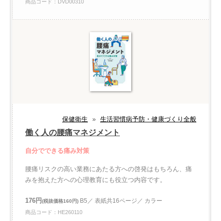
商品コード：DVD00310
保健衛生
»
生活習慣病予防・健康づくり全般
働く人の腰痛マネジメント
自分でできる痛み対策
腰痛リスクの高い業務にあたる方への啓発はもちろん、痛
みを抱えた方への心理教育にも役立つ内容です。
176円
B5／ 表紙共16ページ／ カラー
(税抜価格160円)
商品コード：HE260110