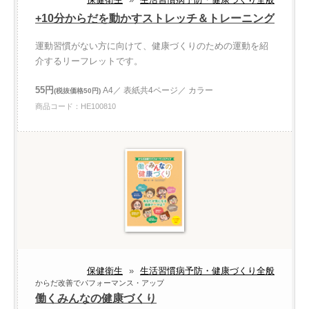
+10分からだを動かすストレッチ＆トレーニング
運動習慣がない方に向けて、健康づくりのための運動を紹
介するリーフレットです。
55円
A4／ 表紙共4ページ／ カラー
(税抜価格50円)
商品コード：HE100810
保健衛生
»
生活習慣病予防・健康づくり全般
からだ改善でパフォーマンス・アップ
働くみんなの健康づくり