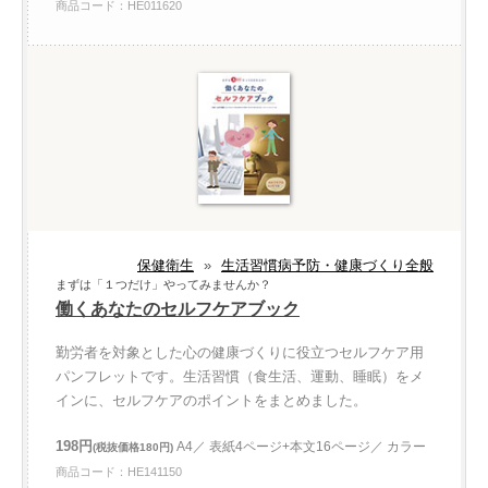
商品コード：HE011620
保健衛生
»
生活習慣病予防・健康づくり全般
まずは「１つだけ」やってみませんか？
働くあなたのセルフケアブック
勤労者を対象とした心の健康づくりに役立つセルフケア用
パンフレットです。生活習慣（食生活、運動、睡眠）をメ
インに、セルフケアのポイントをまとめました。
198円
A4／ 表紙4ページ+本文16ページ／ カラー
(税抜価格180円)
商品コード：HE141150