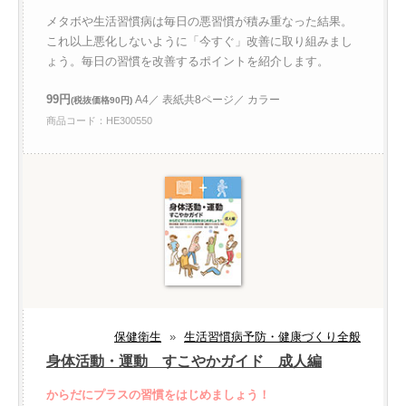
メタボや生活習慣病は毎日の悪習慣が積み重なった結果。
これ以上悪化しないように「今すぐ」改善に取り組みまし
ょう。毎日の習慣を改善するポイントを紹介します。
99円
A4／ 表紙共8ページ／ カラー
(税抜価格90円)
商品コード：HE300550
保健衛生
»
生活習慣病予防・健康づくり全般
身体活動・運動 すこやかガイド 成人編
からだにプラスの習慣をはじめましょう！