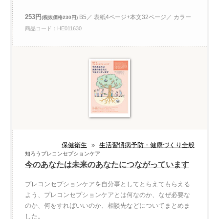
253円
B5／ 表紙4ページ+本文32ページ／ カラー
(税抜価格230円)
商品コード：HE011630
保健衛生
»
生活習慣病予防・健康づくり全般
知ろうプレコンセプションケア
今のあなたは未来のあなたにつながっています
プレコンセプションケアを自分事としてとらえてもらえる
よう、プレコンセプションケアとは何なのか、なぜ必要な
のか、何をすればいいのか、相談先などについてまとめま
した。