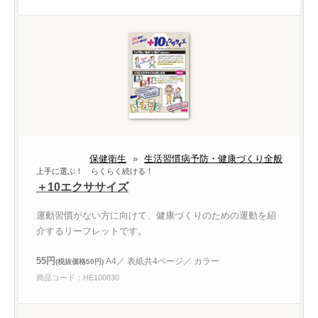
保健衛生
»
生活習慣病予防・健康づくり全般
上手に選ぶ！ らくらく続ける！
＋10エクササイズ
運動習慣がない方に向けて、健康づくりのための運動を紹
介するリーフレットです。
55円
A4／ 表紙共4ページ／ カラー
(税抜価格50円)
商品コード：HE100830