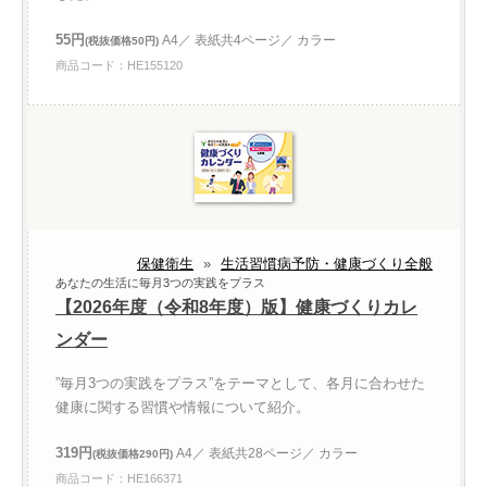
55円
A4／ 表紙共4ページ／ カラー
(税抜価格50円)
商品コード：HE155120
保健衛生
»
生活習慣病予防・健康づくり全般
あなたの生活に毎月3つの実践をプラス
【2026年度（令和8年度）版】健康づくりカレ
ンダー
”毎月3つの実践をプラス”をテーマとして、各月に合わせた
健康に関する習慣や情報について紹介。
319円
A4／ 表紙共28ページ／ カラー
(税抜価格290円)
商品コード：HE166371