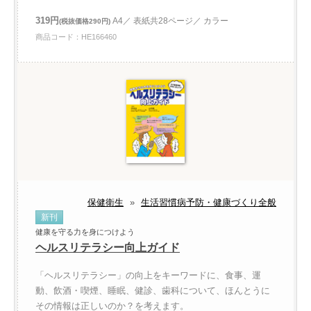
319円
A4／ 表紙共28ページ／ カラー
(税抜価格290円)
商品コード：HE166460
保健衛生
»
生活習慣病予防・健康づくり全般
新刊
健康を守る力を身につけよう
ヘルスリテラシー向上ガイド
「ヘルスリテラシー」の向上をキーワードに、食事、運
動、飲酒・喫煙、睡眠、健診、歯科について、ほんとうに
その情報は正しいのか？を考えます。