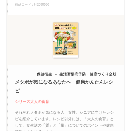
商品コード：HE080550
保健衛生
»
生活習慣病予防・健康づくり全般
メタボが気になるあなたへ 健康かんたんレシ
ピ
シリーズ大人の食育
それぞれメタボが気になる人、女性、シニアに向けたレシ
ピを紹介しています。レシピ以外には、「大人の食育」と
して、食生活の「質」と「量」についてのポイントや健康