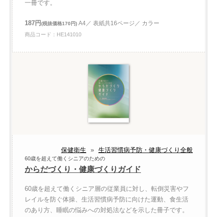
一冊です。
187円
A4／ 表紙共16ページ／ カラー
(税抜価格170円)
商品コード：HE141010
保健衛生
»
生活習慣病予防・健康づくり全般
60歳を超えて働くシニアのための
からだづくり・健康づくりガイド
60歳を超えて働くシニア層の従業員に対し、転倒災害やフ
レイルを防ぐ体操、生活習慣病予防に向けた運動、食生活
のあり方、睡眠の悩みへの対処法などを示した冊子です。