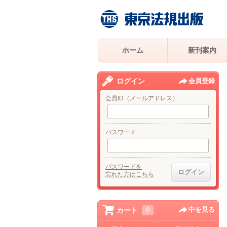
ホーム
新刊案内
ログイン
会員登録
会員ID（メールアドレス）
パスワード
パスワードを
忘れた方はこちら
中を見る
カート
0