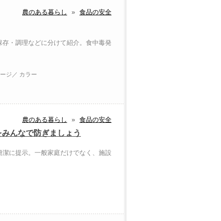
農のある暮らし
»
食品の安全
保存・調理などに分けて紹介。食中毒発
ページ／ カラー
農のある暮らし
»
食品の安全
をみんなで防ぎましょう
簡潔に提示。一般家庭だけでなく、施設