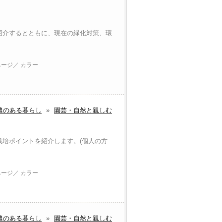
紹介するとともに、現在の緑化対策、環
ページ／ カラー
農のある暮らし
»
園芸・自然と親しむ
栽培ポイントを紹介します。(個人の方
ページ／ カラー
農のある暮らし
»
園芸・自然と親しむ