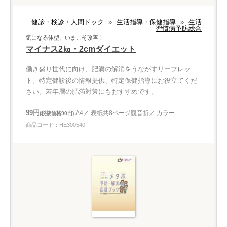
健診・検診・人間ドック
»
生活指導・保健指導
»
生活
習慣病予防総合
気になる体型、いまこそ改善！
マイナス2㎏・2cmダイエット
働き盛り世代に向け、肥満の解消をうながすリーフレッ
ト。特定健診後の情報提供、特定保健指導にお役立てくだ
さい。若年層の肥満対策にもおすすめです。
99円
A4／ 表紙共8ページ観音折／ カラー
(税抜価格90円)
商品コード：HE300540