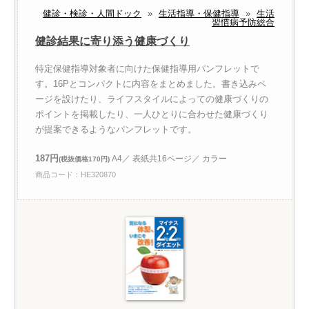
健診・検診・人間ドック
»
生活指導・保健指導
»
生活
習慣病予防総合
健診結果に寄り添う健康づくり
特定保健指導対象者に向けた保健指導用パンフレットで
す。16Pとコンパクトに内容をまとめました。書き込みペ
ージを設けたり、ライフスタイルによっての健康づくりの
ポイントを掲載したり、一人ひとりに合わせた健康づくり
が提案できるようなパンフレットです。
187円
A4／ 表紙共16ページ／ カラー
(税抜価格170円)
商品コード：HE320870