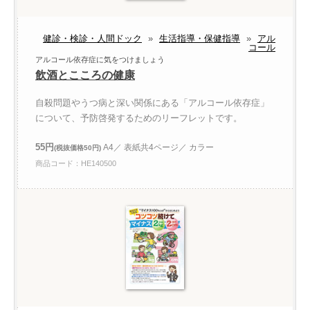
健診・検診・人間ドック
»
生活指導・保健指導
»
アル
コール
アルコール依存症に気をつけましょう
飲酒とこころの健康
自殺問題やうつ病と深い関係にある「アルコール依存症」
について、予防啓発するためのリーフレットです。
55円
A4／ 表紙共4ページ／ カラー
(税抜価格50円)
商品コード：HE140500