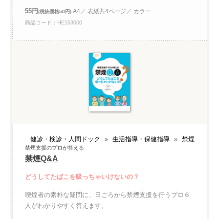
55円
A4／ 表紙共4ページ／ カラー
(税抜価格50円)
商品コード：HE153000
健診・検診・人間ドック
»
生活指導・保健指導
»
禁煙
禁煙支援のプロが答える
禁煙Q&A
どうしてたばこを吸っちゃいけないの？
喫煙者の素朴な疑問に、日ごろから禁煙支援を行うプロ６
人がわかりやすく答えます。