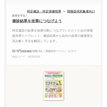
特定健診・特定保健指導
»
情報提供対象者向け
血管を守る！
健診結果を改善につなげよう
特定健診の結果を改善行動につなげていただくための情報
提供用リーフレット。健診結果から自分の血管の健康度を
読み解く方法を解説しています。
82.5円
A4／ 表紙共6ページ／ カラー
(税抜価格75円)
商品コード：HE320750