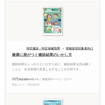
特定健診・特定保健指導
»
情報提供対象者向け
健康に差がつく健診結果のいかし方
健診結果をしっかりといかすために、健診結果を読み解く
ことと、生活習慣の見直しをすることが大切です。
55円
A4／ 表紙共4ページ／ カラー
(税抜価格50円)
商品コード：HE320910