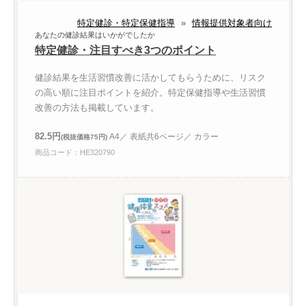
特定健診・特定保健指導
»
情報提供対象者向け
あなたの健診結果はいかがでしたか
特定健診・注目すべき3つのポイント
健診結果を生活習慣改善に活かしてもらうために、リスク
の高い順に注目ポイントを紹介。特定保健指導や生活習慣
改善の方法も掲載しています。
82.5円
A4／ 表紙共6ページ／ カラー
(税抜価格75円)
商品コード：HE320790