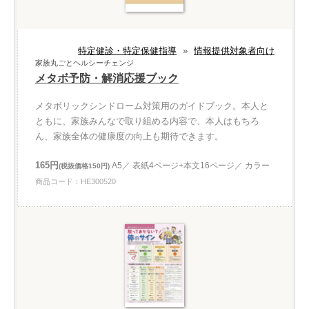
特定健診・特定保健指導
»
情報提供対象者向け
家族丸ごとヘルシーチェンジ
メタボ予防・解消応援ブック
メタボリックシンドローム対策用のガイドブック。本人と
ともに、家族みんなで取り組める内容で、本人はもちろ
ん、家族全体の健康度の向上も期待できます。
165円
A5／ 表紙4ページ+本文16ページ／ カラー
(税抜価格150円)
商品コード：HE300520