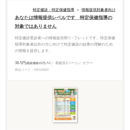
特定健診・特定保健指導
»
情報提供対象者向け
あなたは情報提供レベルです 特定保健指導の
対象ではありません
特定健診受診者への情報提供用リ−フレットです。特定保健
指導対象者以外の方に向けて特定健診の結果の理解のため
の情報を提供します。
38.5円
A4／ 表紙共2ページ／ カラー
(税抜価格35円)
商品コード：HE320800