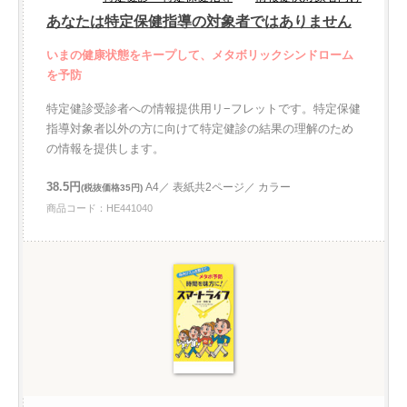
あなたは特定保健指導の対象者ではありません
いまの健康状態をキープして、メタボリックシンドローム
を予防
特定健診受診者への情報提供用リ−フレットです。特定保健
指導対象者以外の方に向けて特定健診の結果の理解のため
の情報を提供します。
38.5円
A4／ 表紙共2ページ／ カラー
(税抜価格35円)
商品コード：HE441040