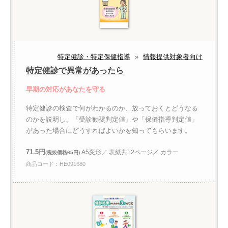
特定健診・特定保健指導
»
情報提供対象者向け
特定健診で異常があったら
早期の対応があなたを守る
特定健診の検査で何がわかるのか、放っておくとどうなる
のかを説明し、「受診勧奨判定値」や「保健指導判定値」
があった場合にどうすればよいかを知ってもらいます。
71.5円
A5変形／ 表紙共12ページ／ カラー
(税抜価格65円)
商品コード：HE091680