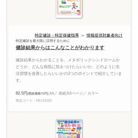
特定健診・特定保健指導
»
情報提供対象者向け
特定健診を最大限に活用するために
健診結果からはこんなことがわかります
健診結果からわかることを、メタボリックシンドロームか
どうか、どんな病気に気をつけたらいいか、どのように生
活習慣を改善したらいいかの3つのポイントで紹介していま
す。
82.5円
A4／ 表紙共6ページ／ カラー
(税抜価格75円)
商品コード：HE141020