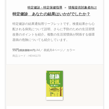
特定健診・特定保健指導
»
情報提供対象者向け
特定健診 あなたの結果はいかがでしたか？
特定健診の結果通知用リーフレットです。検査結果から心
配される病気について説明、さらに予防のための生活習慣
改善のポイントを紹介。複数の生活習慣病が関係する循環
器病の危険についても紹介しています。
55円
A4／ 表紙共4ページ／ カラー
(税抜価格50円)
商品コード：HE441170