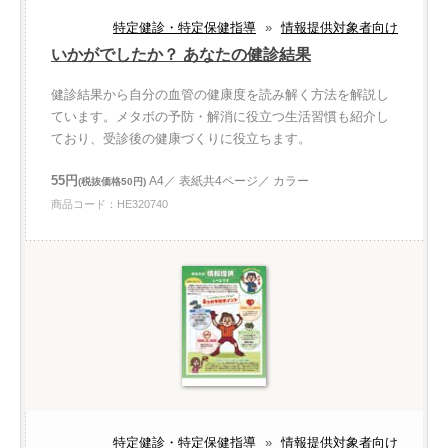
特定健診・特定保健指導
»
情報提供対象者向け
いかがでしたか？ あなたの健診結果
健診結果から自分の血管の健康度を読み解く方法を解説し
ています。メタボの予防・解消に役立つ生活習慣も紹介し
ており、受診後の健康づくりに役立ちます。
55円
A4／ 表紙共4ページ／ カラー
(税抜価格50円)
商品コード：HE320740
特定健診・特定保健指導
»
情報提供対象者向け