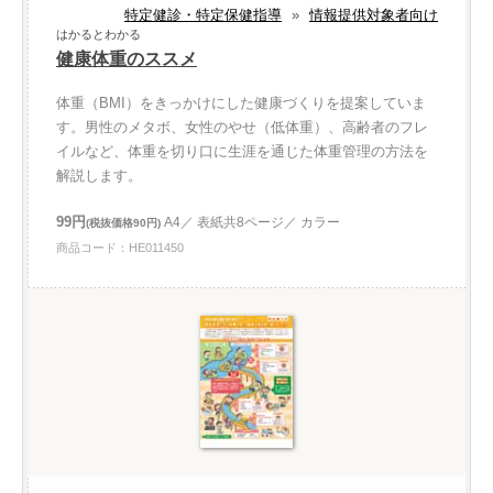
特定健診・特定保健指導
»
情報提供対象者向け
はかるとわかる
健康体重のススメ
体重（BMI）をきっかけにした健康づくりを提案していま
す。男性のメタボ、女性のやせ（低体重）、高齢者のフレ
イルなど、体重を切り口に生涯を通じた体重管理の方法を
解説します。
99円
A4／ 表紙共8ページ／ カラー
(税抜価格90円)
商品コード：HE011450