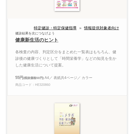
特定健診・特定保健指導
»
情報提供対象者向け
健診結果を次につなげよう
健康新生活のヒント
各検査の内容、判定区分をまとめた一覧表はもちろん、健
診後の健康づくりとして「時間栄養学」などの知見を生か
した健康生活について提案。
55円
A4／ 表紙共4ページ／ カラー
(税抜価格50円)
商品コード：HE320860