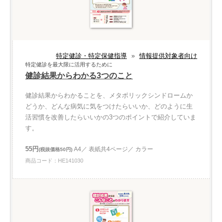
特定健診・特定保健指導
»
情報提供対象者向け
特定健診を最大限に活用するために
健診結果からわかる3つのこと
健診結果からわかることを、メタボリックシンドロームか
どうか、どんな病気に気をつけたらいいか、どのように生
活習慣を改善したらいいかの3つのポイントで紹介していま
す。
55円
A4／ 表紙共4ページ／ カラー
(税抜価格50円)
商品コード：HE141030