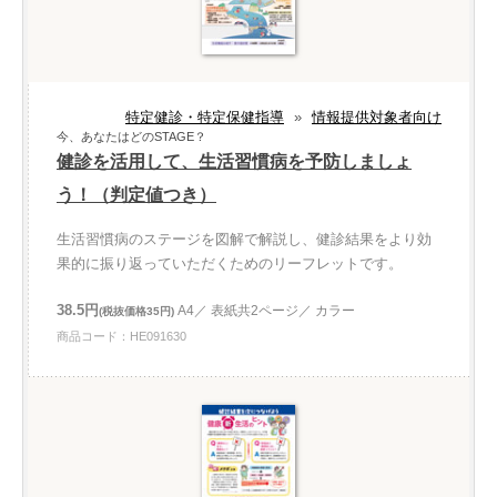
特定健診・特定保健指導
»
情報提供対象者向け
今、あなたはどのSTAGE？
健診を活用して、生活習慣病を予防しましょ
う！（判定値つき）
生活習慣病のステージを図解で解説し、健診結果をより効
果的に振り返っていただくためのリーフレットです。
38.5円
A4／ 表紙共2ページ／ カラー
(税抜価格35円)
商品コード：HE091630