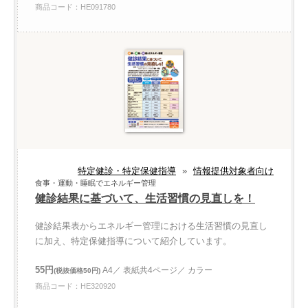
商品コード：HE091780
特定健診・特定保健指導
»
情報提供対象者向け
食事・運動・睡眠でエネルギー管理
健診結果に基づいて、生活習慣の見直しを！
健診結果表からエネルギー管理における生活習慣の見直し
に加え、特定保健指導について紹介しています。
55円
A4／ 表紙共4ページ／ カラー
(税抜価格50円)
商品コード：HE320920