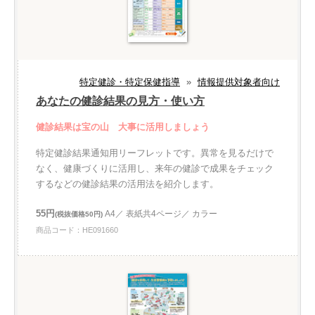
特定健診・特定保健指導
»
情報提供対象者向け
あなたの健診結果の見方・使い方
健診結果は宝の山 大事に活用しましょう
特定健診結果通知用リーフレットです。異常を見るだけで
なく、健康づくりに活用し、来年の健診で成果をチェック
するなどの健診結果の活用法を紹介します。
55円
A4／ 表紙共4ページ／ カラー
(税抜価格50円)
商品コード：HE091660