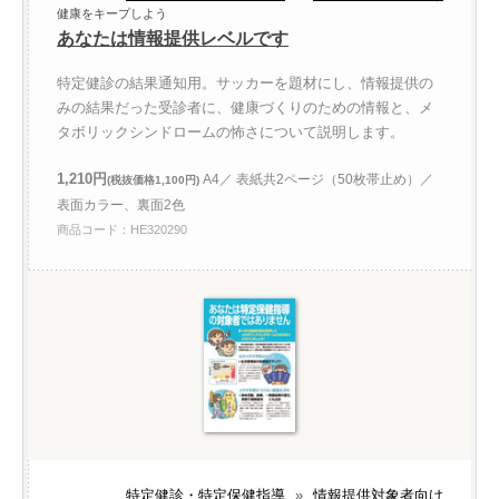
健康をキープしよう
あなたは情報提供レベルです
特定健診の結果通知用。サッカーを題材にし、情報提供の
みの結果だった受診者に、健康づくりのための情報と、メ
タボリックシンドロームの怖さについて説明します。
1,210円
A4／ 表紙共2ページ（50枚帯止め）／
(税抜価格1,100円)
表面カラー、裏面2色
商品コード：HE320290
特定健診・特定保健指導
»
情報提供対象者向け