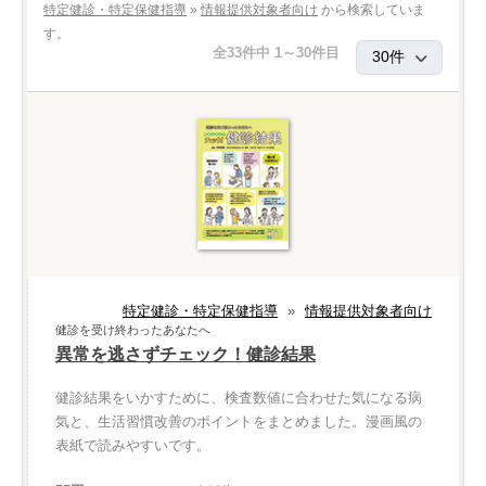
特定健診・特定保健指導
»
情報提供対象者向け
から検索していま
す。
全33件中 1～30件目
特定健診・特定保健指導
»
情報提供対象者向け
健診を受け終わったあなたへ
異常を逃さずチェック！健診結果
健診結果をいかすために、検査数値に合わせた気になる病
気と、生活習慣改善のポイントをまとめました。漫画風の
表紙で読みやすいです。