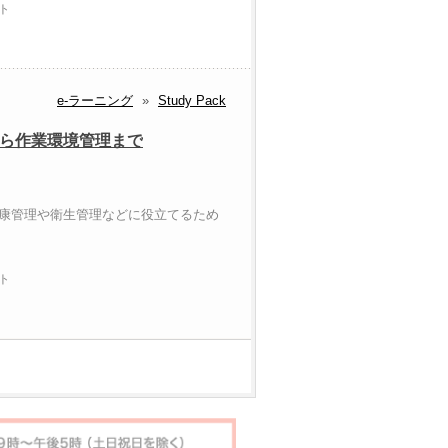
ト
e-ラーニング
»
Study Pack
から作業環境管理まで
健康管理や衛生管理などに役立てるため
ト