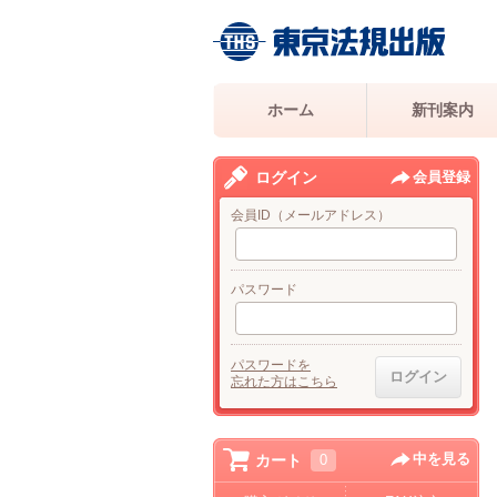
ホーム
新刊案内
ログイン
会員登録
会員ID（メールアドレス）
パスワード
パスワードを
忘れた方はこちら
中を見る
カート
0