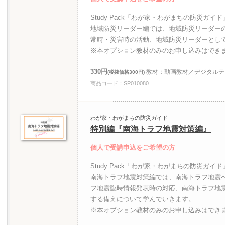
Study Pack「わが家・わがまちの防災ガ
地域防災リーダー編では、地域防災リーダー
常時・災害時の活動、地域防災リーダーとし
※本オプション教材のみのお申し込みはでき
330円
教材：動画教材／デジタルテ
(税抜価格300円)
商品コード：SP010080
わが家・わがまちの防災ガイド
特別編『南海トラフ地震対策編』
個人で受講申込をご希望の方
Study Pack「わが家・わがまちの防災ガ
南海トラフ地震対策編では、南海トラフ地震
フ地震臨時情報発表時の対応、南海トラフ地
する備えについて学んでいきます。
※本オプション教材のみのお申し込みはでき