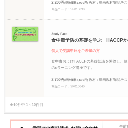
2,200円
教材：動画教材/確認テス
(税抜価格2,000円)
商品コード：SP010030
Study Pack
食中毒予防の基礎を学ぶ HACCP
個人で受講申込をご希望の方
食中毒およびHACCPの基礎知識を習得し、
のeラーニング講座です。
2,750円
教材：動画教材/確認テス
(税抜価格2,500円)
商品コード：SP010040
全10件中 1～10件目