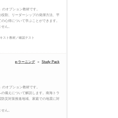
イド」のオプション教材です。
の役割、リーダーシップの発揮方法、平
ての心得について学ぶことができます。
ません。
キスト教材／確認テスト
e-ラーニング
»
Study Pack
イド」のオプション教材です。
への備えについて解説します。南海トラ
震防災対策推進地域、家庭での地震に対
ません。