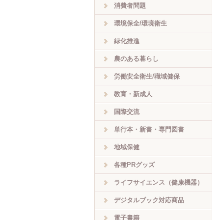
消費者問題
環境保全/環境衛生
緑化推進
農のある暮らし
労働安全衛生/職域健保
教育・新成人
国際交流
単行本・新書・専門図書
地域保健
各種PRグッズ
ライフサイエンス（健康機器）
デジタルブック対応商品
電子書籍