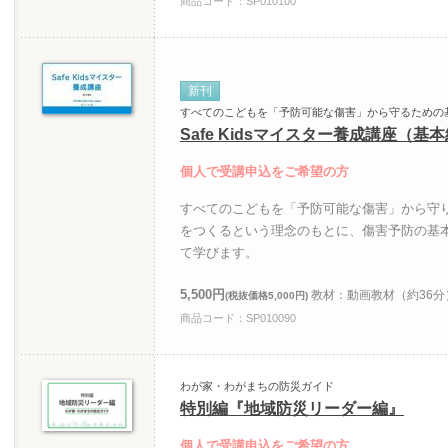
商品コード：SP010100
新刊
すべてのこどもを「予防可能な傷害」から守るための
Safe Kidsマイスター養成講座（基
個人で受講申込をご希望の方
すべてのこどもを「予防可能な傷害」から守
をつくるという理念のもとに、傷害予防の基本とS
て学びます。
5,500円
教材：動画教材（約36
(税抜価格5,000円)
商品コード：SP010090
わが家・わがまちの防災ガイド
特別編『地域防災リーダー編』
個人で受講申込をご希望の方