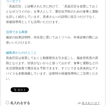
コンセプト
「高血圧症」と診断された方に向けて、「高血圧症を放置しておく
となぜコワイのか」を導入として、重症化予防のための食事と運動
を詳しく紹介しています。患者さんへの説明に役立つだけでなく、
保健指導用としても活用いただけます。
活用できる事業
健診の結果説明時、待合室に置いておくツール、外来診療の際にお
使いいただけます。
編集者からのひとこと
高血圧症は放置しておくと動脈硬化を引き起こし、脳血管疾患の原
因となります。症状がないからと放っておかず、食事と運動などの
生活習慣改善で重症化を予防できます。すぐにできる具体的なアド
バイスを多数掲載しています。診察時や保健指導時にご活用くださ
い。
名入れをする
名入れとは？