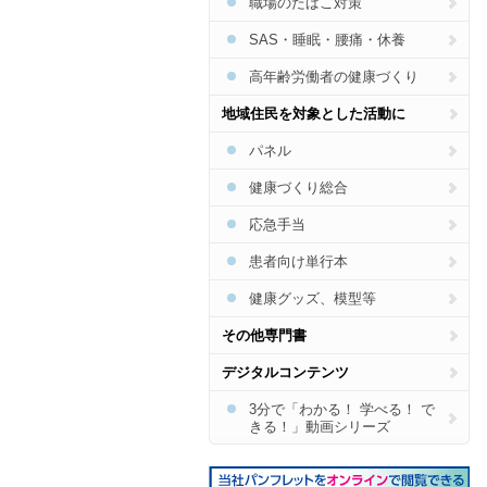
職場のたばこ対策
SAS・睡眠・腰痛・休養
高年齢労働者の健康づくり
地域住民を対象とした活動に
パネル
健康づくり総合
応急手当
患者向け単行本
健康グッズ、模型等
その他専門書
デジタルコンテンツ
3分で「わかる！ 学べる！ で
きる！」動画シリーズ