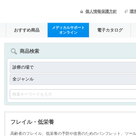
個人情報保護方針
環
メディカルサポート
おすすめ商品
電子カタログ
オンライン
商品検索
フレイル・低栄養
高齢者のフレイル、低栄養の予防や改善のためのパンフレット、ツー