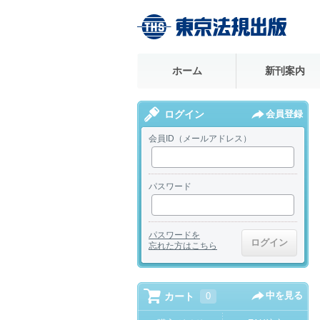
ホーム
新刊案内
ログイン
会員登録
会員ID（メールアドレス）
パスワード
パスワードを
忘れた方はこちら
中を見る
カート
0