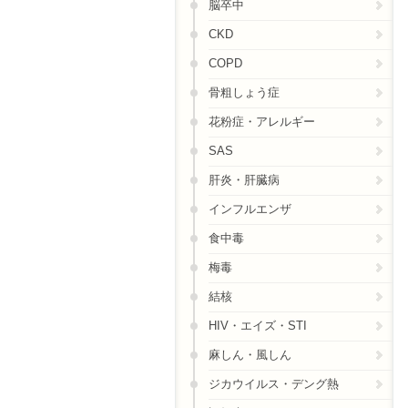
脳卒中
CKD
COPD
骨粗しょう症
花粉症・アレルギー
SAS
肝炎・肝臓病
インフルエンザ
食中毒
梅毒
結核
HIV・エイズ・STI
麻しん・風しん
ジカウイルス・デング熱