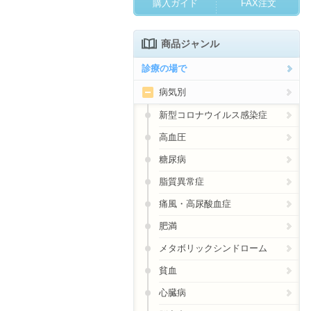
購入ガイド
FAX注文
商品ジャンル
診療の場で
病気別
新型コロナウイルス感染症
高血圧
糖尿病
脂質異常症
痛風・高尿酸血症
肥満
メタボリックシンドローム
貧血
心臓病