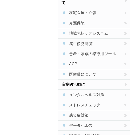
で
食事
在宅医療・介護
運動
介護保険
禁煙
地域包括ケアシステム
アルコール
成年後見制度
患者・家族の指導用ツール
ACP
医療費について
産業医活動に
メンタルヘルス対策
ストレスチェック
感染症対策
データヘルス