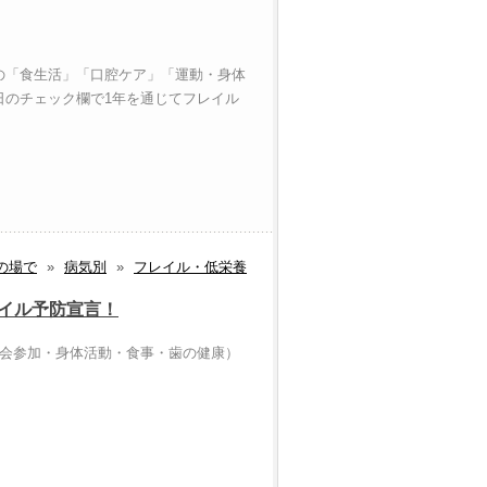
の「食生活」「口腔ケア」「運動・身体
日のチェック欄で1年を通じてフレイル
の場で
»
病気別
»
フレイル・低栄養
イル予防宣言！
社会参加・身体活動・食事・歯の健康）
ー