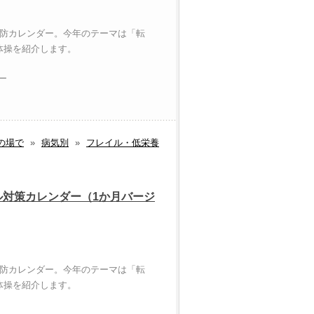
予防カレンダー。今年のテーマは「転
体操を紹介します。
ラー
の場で
»
病気別
»
フレイル・低栄養
ル対策カレンダー（1か月バージ
予防カレンダー。今年のテーマは「転
体操を紹介します。