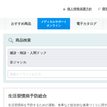
個人情報保護方針
環
メディカルサポート
おすすめ商品
電子カタログ
オンライン
商品検索
生活習慣病予防総合
生活習慣病を予防するための運動、食事など総合的な健康づくりに関