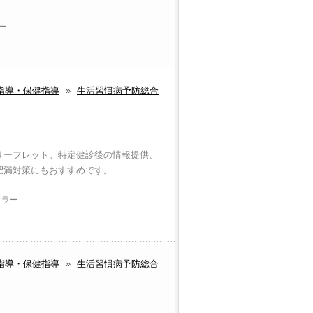
ラー
指導・保健指導
»
生活習慣病予防総合
リーフレット。特定健診後の情報提供、
肥満対策にもおすすめです。
カラー
指導・保健指導
»
生活習慣病予防総合