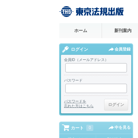
ホーム
新刊案内
ログイン
会員登録
会員ID（メールアドレス）
パスワード
パスワードを
忘れた方はこちら
中を見る
カート
0