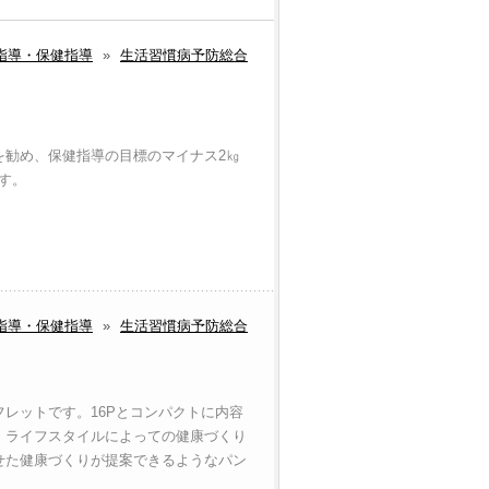
指導・保健指導
»
生活習慣病予防総合
を勧め、保健指導の目標のマイナス2㎏
す。
指導・保健指導
»
生活習慣病予防総合
レットです。16Pとコンパクトに内容
、ライフスタイルによっての健康づくり
せた健康づくりが提案できるようなパン