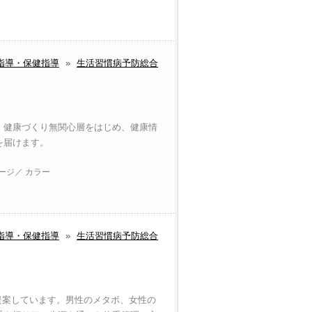
指導・保健指導
»
生活習慣病予防総合
、健康づくり無関心層をはじめ、健康情
を届けます。
ページ／ カラー
指導・保健指導
»
生活習慣病予防総合
提案しています。男性のメタボ、女性の