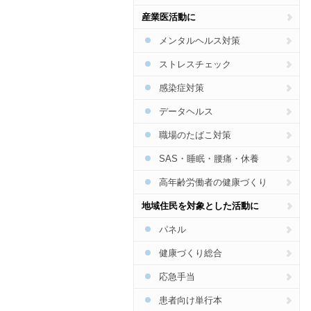
認知症
産業医活動に
フレイル・低栄養
メンタルヘルス対策
熱中症
ストレスチェック
がん
感染症対策
データヘルス
職場のたばこ対策
SAS・睡眠・腰痛・休養
高年齢労働者の健康づくり
地域住民を対象とした活動に
パネル
健康づくり総合
応急手当
患者向け単行本