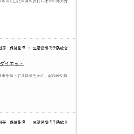
重を切り口に生涯を通じた体重管理の方
指導・保健指導
»
生活習慣病予防総合
ーダイエット
体重を減らす具体策を紹介。記録表や体
指導・保健指導
»
生活習慣病予防総合