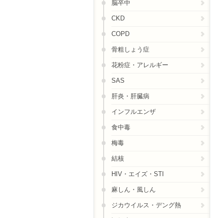
脳卒中
CKD
COPD
骨粗しょう症
花粉症・アレルギー
SAS
肝炎・肝臓病
インフルエンザ
食中毒
梅毒
結核
HIV・エイズ・STI
麻しん・風しん
ジカウイルス・デング熱