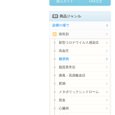
購入ガイド
FAX注文
商品ジャンル
診療の場で
病気別
新型コロナウイルス感染症
高血圧
糖尿病
脂質異常症
痛風・高尿酸血症
肥満
メタボリックシンドローム
貧血
心臓病