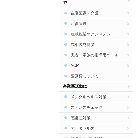
で
食事
在宅医療・介護
運動
介護保険
禁煙
地域包括ケアシステム
アルコール
成年後見制度
患者・家族の指導用ツール
ACP
医療費について
産業医活動に
メンタルヘルス対策
ストレスチェック
感染症対策
データヘルス