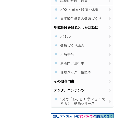
職場のたばこ対策
SAS・睡眠・腰痛・休養
高年齢労働者の健康づくり
地域住民を対象とした活動に
パネル
健康づくり総合
応急手当
患者向け単行本
健康グッズ、模型等
その他専門書
デジタルコンテンツ
3分で「わかる！ 学べる！ で
きる！」動画シリーズ