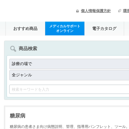
個人情報保護方針
環
メディカルサポート
おすすめ商品
電子カタログ
オンライン
商品検索
糖尿病
糖尿病の患者さま向け病態説明、管理、指導用パンフレット、ツール