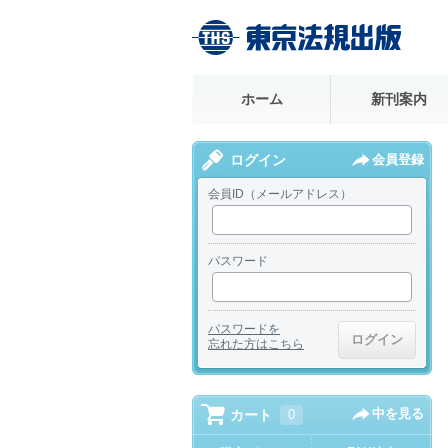
ホーム
新刊案内
ログイン
会員登録
会員ID（メールアドレス）
パスワード
パスワードを
忘れた方はこちら
中を見る
カート
0