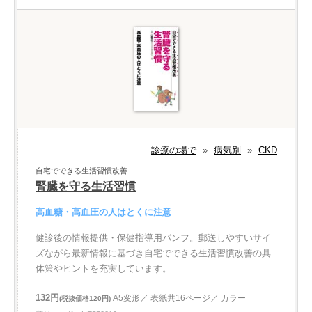
診療の場で
»
病気別
»
CKD
自宅でできる生活習慣改善
腎臓を守る生活習慣
高血糖・高血圧の人はとくに注意
健診後の情報提供・保健指導用パンフ。郵送しやすいサイ
ズながら最新情報に基づき自宅でできる生活習慣改善の具
体策やヒントを充実しています。
132円
A5変形／ 表紙共16ページ／ カラー
(税抜価格120円)