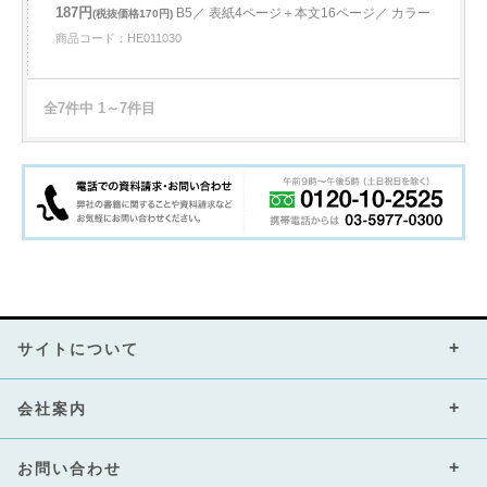
187円
B5／ 表紙4ページ＋本文16ページ／ カラー
(税抜価格170円)
商品コード：HE011030
全7件中 1～7件目
サイトについて
会社案内
お問い合わせ