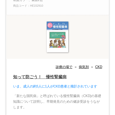
表面カラー、裏面2色
商品コード：HE152910
診療の場で
»
病気別
»
CKD
知って防ごう！ 慢性腎臓病
いま、成人の約5人に1人がCKD患者と推計されています
「新たな国民病」と呼ばれている慢性腎臓病（CKD)の基礎
知識について説明し、早期発見のための健診受診をうなが
します。