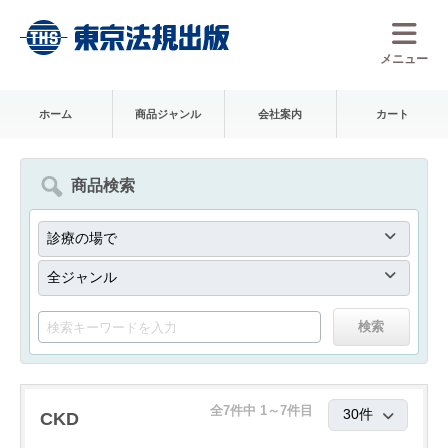
メニュー
ホーム
商品ジャンル
会社案内
カート
商品検索
全7件中 1～7件目
CKD