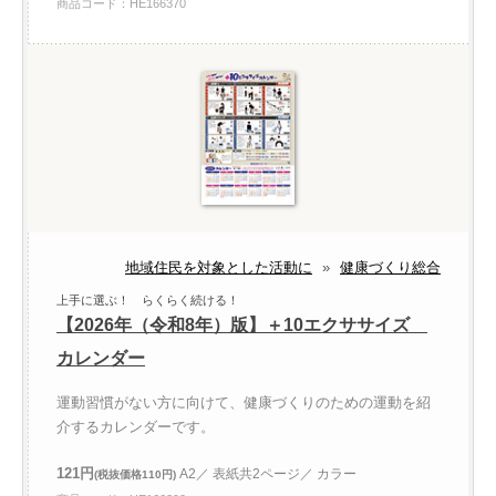
商品コード：HE166370
地域住民を対象とした活動に
»
健康づくり総合
上手に選ぶ！ らくらく続ける！
【2026年（令和8年）版】＋10エクササイズ
カレンダー
運動習慣がない方に向けて、健康づくりのための運動を紹
介するカレンダーです。
121円
A2／ 表紙共2ページ／ カラー
(税抜価格110円)