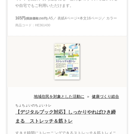
や自宅でもご利用いただけます。
165円
A5／ 表紙4ページ+本文16ページ／ カラー
(税抜価格150円)
商品コード：HE361430
地域住民を対象とした活動に
»
健康づくり総合
ちょちょいのちょいトレ
【デジタルブック対応】しっかりやればひき締
まる ストレッチ＆筋トレ
すきま時間にトレーニングできるストレッチ＆筋トレメニ