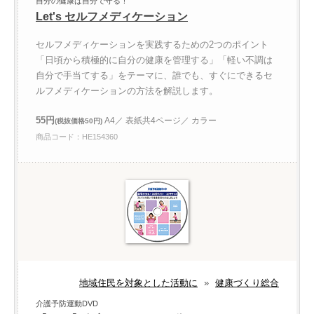
自分の健康は自分で守る！
Let's セルフメディケーション
セルフメディケーションを実践するための2つのポイント
「日頃から積極的に自分の健康を管理する」「軽い不調は
自分で手当てする」をテーマに、誰でも、すぐにできるセ
ルフメディケーションの方法を解説します。
55円
A4／ 表紙共4ページ／ カラー
(税抜価格50円)
商品コード：HE154360
地域住民を対象とした活動に
»
健康づくり総合
介護予防運動DVD