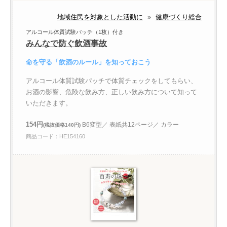
地域住民を対象とした活動に
»
健康づくり総合
アルコール体質試験パッチ（1枚）付き
みんなで防ぐ飲酒事故
命を守る「飲酒のルール」を知っておこう
アルコール体質試験パッチで体質チェックをしてもらい、
お酒の影響、危険な飲み方、正しい飲み方について知って
いただきます。
154円
B6変型／ 表紙共12ページ／ カラー
(税抜価格140円)
商品コード：HE154160