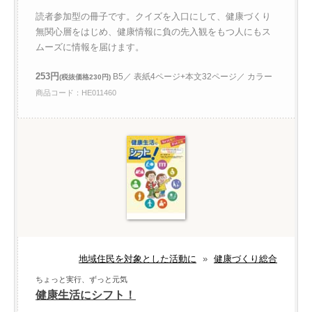
読者参加型の冊子です。クイズを入口にして、健康づくり
無関心層をはじめ、健康情報に負の先入観をもつ人にもス
ムーズに情報を届けます。
253円
B5／ 表紙4ページ+本文32ページ／ カラー
(税抜価格230円)
商品コード：HE011460
地域住民を対象とした活動に
»
健康づくり総合
ちょっと実行、ずっと元気
健康生活にシフト！