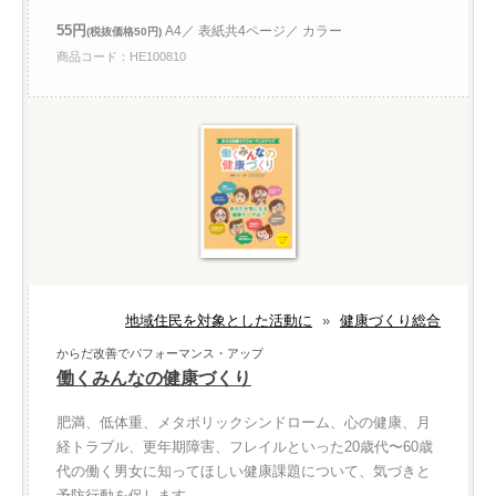
55円
A4／ 表紙共4ページ／ カラー
(税抜価格50円)
商品コード：HE100810
地域住民を対象とした活動に
»
健康づくり総合
からだ改善でパフォーマンス・アップ
働くみんなの健康づくり
肥満、低体重、メタボリックシンドローム、心の健康、月
経トラブル、更年期障害、フレイルといった20歳代〜60歳
代の働く男女に知ってほしい健康課題について、気づきと
予防行動を促します。