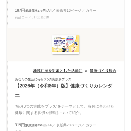
187円
A4／ 表紙共16ページ／ カラー
(税抜価格170円)
商品コード：HE011610
地域住民を対象とした活動に
»
健康づくり総合
あなたの生活に毎月3つの実践をプラス
【2026年（令和8年）版】健康づくりカレンダ
ー
”毎月3つの実践をプラス”をテーマとして、各月に合わせた
健康に関する習慣や情報について紹介。
319円
A4／ 表紙共28ページ／ カラー
(税抜価格290円)