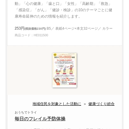
動」「心の健康」「歯と口」「女性」「高齢期」「救急」
「感染症」「がん」「健診・検診」の10のテーマごとに健
康寿命延伸のための情報を紹介します。
253円
B5／ 表紙4ページ+本文32ページ／ カラー
(税抜価格230円)
商品コード：HE011500
地域住民を対象とした活動に
»
健康づくり総合
おうちでトライ
毎日のフレイル予防体操