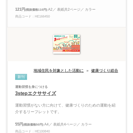
121円
A2／ 表紙共2ページ／ カラー
(税抜価格110円)
商品コード：HE166450
地域住民を対象とした活動に
»
健康づくり総合
新刊
運動習慣を身につける
3stepエクササイズ
運動習慣がない方に向けて、健康づくりのための運動を紹
介するリーフレットです。
55円
A4／ 表紙共4ページ／ カラー
(税抜価格50円)
商品コード：HE100840