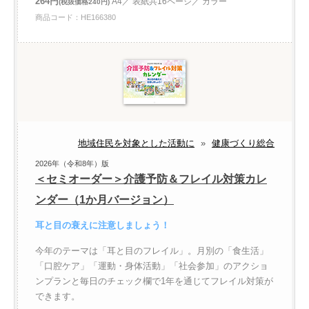
264円
A4／ 表紙共16ページ／ カラー
(税抜価格240円)
商品コード：HE166380
地域住民を対象とした活動に
»
健康づくり総合
2026年（令和8年）版
＜セミオーダー＞介護予防＆フレイル対策カレ
ンダー（1か月バージョン）
耳と目の衰えに注意しましょう！
今年のテーマは「耳と目のフレイル」。月別の「食生活」
「口腔ケア」「運動・身体活動」「社会参加」のアクショ
ンプランと毎日のチェック欄で1年を通じてフレイル対策が
できます。