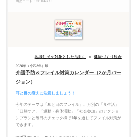
商品コード：HE166390
地域住民を対象とした活動に
»
健康づくり総合
2026年（令和8年）版
介護予防＆フレイル対策カレンダー（2か月バー
ジョン）
耳と目の衰えに注意しましょう！
今年のテーマは「耳と目のフレイル」。月別の「食生活」
「口腔ケア」「運動・身体活動」「社会参加」のアクショ
ンプランと毎日のチェック欄で1年を通じてフレイル対策が
できます。