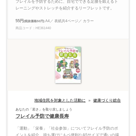
フレイルを予防するために、自宅でできる足腰を鍛えるト
レーニングやストレッチを紹介するリーフレットです。
55円
A4／ 表紙共4ページ／ カラー
(税抜価格50円)
商品コード：HE361440
地域住民を対象とした活動に
»
健康づくり総合
あなたの「若さ」を取り戻しましょう
フレイル予防で健康長寿
「運動」「栄養」「社会参加」についてフレイル予防のポ
イントを紹介。持ち運びにもベ便利なA5サイズで通いの場