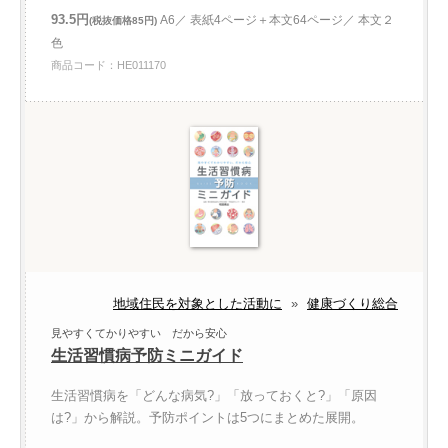
93.5円
A6／ 表紙4ページ＋本文64ページ／ 本文２
(税抜価格85円)
色
商品コード：HE011170
地域住民を対象とした活動に
»
健康づくり総合
見やすくてかりやすい だから安心
生活習慣病予防ミニガイド
生活習慣病を「どんな病気?」「放っておくと?」「原因
は?」から解説。予防ポイントは5つにまとめた展開。