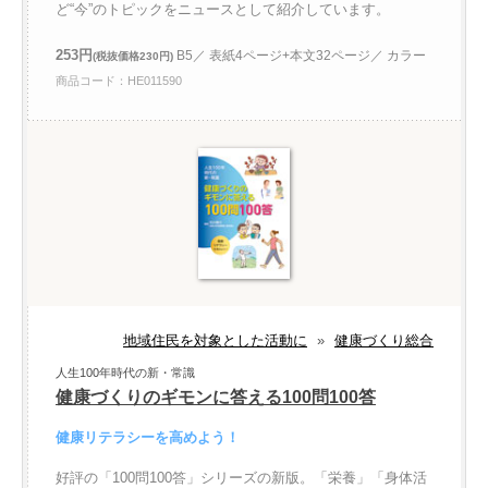
ど“今”のトピックをニュースとして紹介しています。
253円
B5／ 表紙4ページ+本文32ページ／ カラー
(税抜価格230円)
商品コード：HE011590
地域住民を対象とした活動に
»
健康づくり総合
人生100年時代の新・常識
健康づくりのギモンに答える100問100答
健康リテラシーを高めよう！
好評の「100問100答」シリーズの新版。「栄養」「身体活