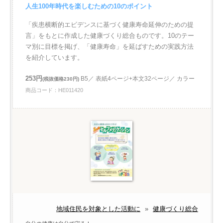
人生100年時代を楽しむための10のポイント
「疾患横断的エビデンスに基づく健康寿命延伸のための提
言」をもとに作成した健康づくり総合ものです。10のテー
マ別に目標を掲げ、「健康寿命」を延ばすための実践方法
を紹介しています。
253円
B5／ 表紙4ページ+本文32ページ／ カラー
(税抜価格230円)
商品コード：HE011420
地域住民を対象とした活動に
»
健康づくり総合