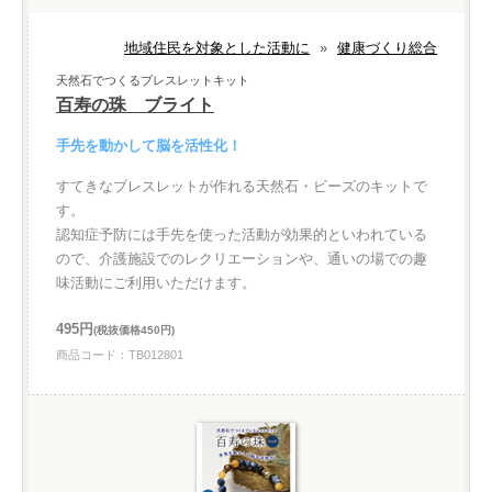
地域住民を対象とした活動に
»
健康づくり総合
天然石でつくるブレスレットキット
百寿の珠 ブライト
手先を動かして脳を活性化！
すてきなブレスレットが作れる天然石・ビーズのキットで
す。
認知症予防には手先を使った活動が効果的といわれている
ので、介護施設でのレクリエーションや、通いの場での趣
味活動にご利用いただけます。
495円
(税抜価格450円)
商品コード：TB012801