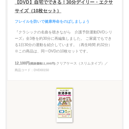
【DVD】自宅でできる！30分デイリー・エクサ
サイズ（10枚セット）
フレイルを防いで健康寿命をのばしましょう
『クラシックの名曲を聴きながら 介護予防運動DVDシリ
ーズ』全3巻を約30分に再編集しました。 ご家庭でもでき
る1日30分の運動を紹介しています。（再生時間 約32分）
※この商品は、同一DVDの10枚セットです。
12,100円
クリアケース（スリムタイプ）／
(税抜価格11,000円)
商品コード：DVD00150