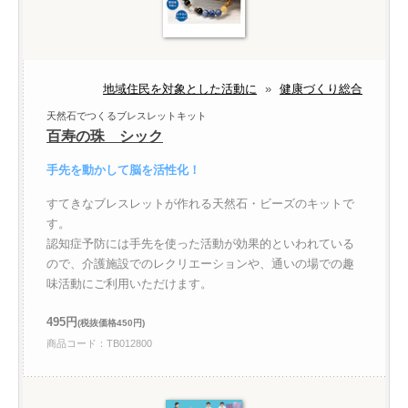
地域住民を対象とした活動に
»
健康づくり総合
天然石でつくるブレスレットキット
百寿の珠 シック
手先を動かして脳を活性化！
すてきなブレスレットが作れる天然石・ビーズのキットで
す。
認知症予防には手先を使った活動が効果的といわれている
ので、介護施設でのレクリエーションや、通いの場での趣
味活動にご利用いただけます。
495円
(税抜価格450円)
商品コード：TB012800