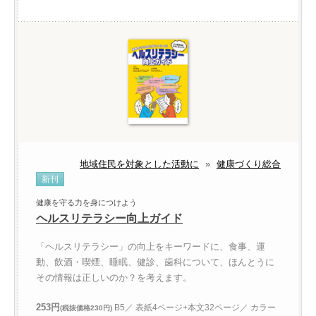
地域住民を対象とした活動に
»
健康づくり総合
新刊
健康を守る力を身につけよう
ヘルスリテラシー向上ガイド
「ヘルスリテラシー」の向上をキーワードに、食事、運
動、飲酒・喫煙、睡眠、健診、歯科について、ほんとうに
その情報は正しいのか？を考えます。
253円
B5／ 表紙4ページ+本文32ページ／ カラー
(税抜価格230円)