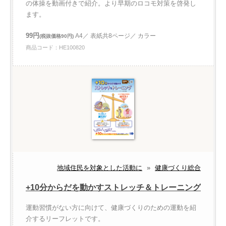
の体操を動画付きで紹介。より早期のロコモ対策を啓発し
ます。
99円
A4／ 表紙共8ページ／ カラー
(税抜価格90円)
商品コード：HE100820
地域住民を対象とした活動に
»
健康づくり総合
+10分からだを動かすストレッチ＆トレーニング
運動習慣がない方に向けて、健康づくりのための運動を紹
介するリーフレットです。