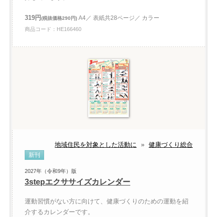
319円
A4／ 表紙共28ページ／ カラー
(税抜価格290円)
商品コード：HE166460
地域住民を対象とした活動に
»
健康づくり総合
新刊
2027年（令和9年）版
3stepエクササイズカレンダー
運動習慣がない方に向けて、健康づくりのための運動を紹
介するカレンダーです。