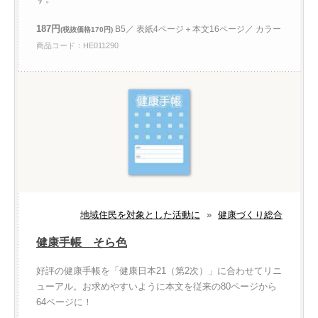
187円
B5／ 表紙4ページ＋本文16ページ／ カラー
(税抜価格170円)
商品コード：HE011290
地域住民を対象とした活動に
»
健康づくり総合
健康手帳 そら色
好評の健康手帳を「健康日本21（第2次）」に合わせてリニ
ューアル。お求めやすいように本文を従来の80ページから
64ページに！