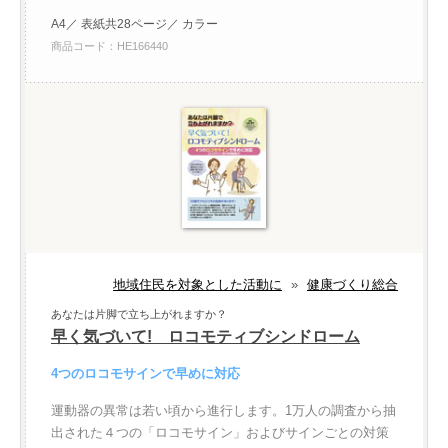
A4／ 表紙共28ページ／ カラー
商品コード：HE166440
地域住民を対象とした活動に
»
健康づくり総合
あなたは片脚で立ち上がれますか？
早く気づいて! ロコモティブシンドローム
4つのロコモサインで早めに対応
運動器の異常は若い頃から進行します。1万人の調査から抽
出された４つの「ロコモサイン」およびサインごとの対策