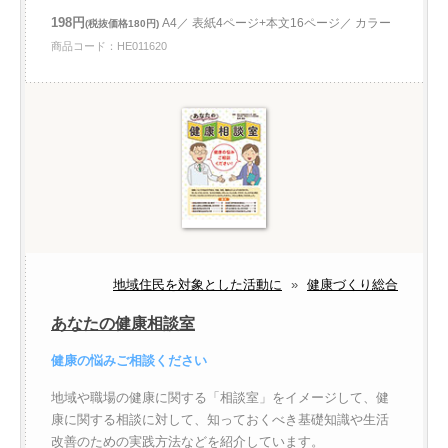
198円
A4／ 表紙4ページ+本文16ページ／ カラー
(税抜価格180円)
商品コード：HE011620
地域住民を対象とした活動に
»
健康づくり総合
あなたの健康相談室
健康の悩みご相談ください
地域や職場の健康に関する「相談室」をイメージして、健
康に関する相談に対して、知っておくべき基礎知識や生活
改善のための実践方法などを紹介しています。