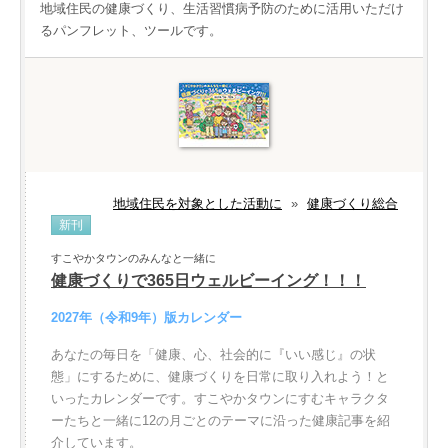
地域住民の健康づくり、生活習慣病予防のために活用いただけ
るパンフレット、ツールです。
地域住民を対象とした活動に
»
健康づくり総合
新刊
すこやかタウンのみんなと一緒に
健康づくりで365日ウェルビーイング！！！
2027年（令和9年）版カレンダー
あなたの毎日を「健康、心、社会的に『いい感じ』の状
態」にするために、健康づくりを日常に取り入れよう！と
いったカレンダーです。すこやかタウンにすむキャラクタ
ーたちと一緒に12の月ごとのテーマに沿った健康記事を紹
介しています。