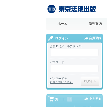
ホーム
新刊案内
ログイン
会員登録
会員ID（メールアドレス）
パスワード
パスワードを
忘れた方はこちら
中を見る
カート
0