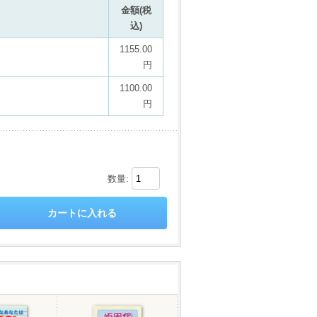
金額(税
込)
1155.00
円
1100.00
円
数量: