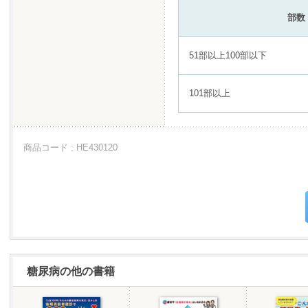
部数
51部以上100部以下
101部以上
商品コード : HE430120
糖尿病の他の書籍