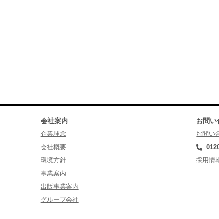
会社案内
お問い
企業理念
お問い
会社概要
012
環境方針
採用情
事業案内
出版事業案内
グループ会社