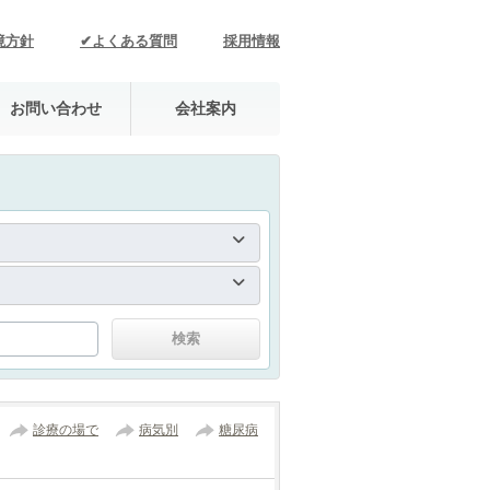
境方針
✔よくある質問
採用情報
お問い合わせ
会社案内
診療の場で
病気別
糖尿病