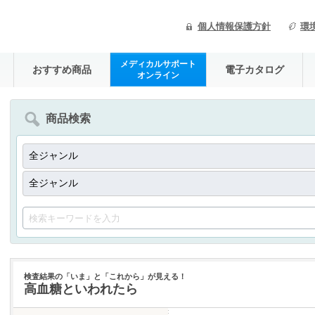
個人情報保護方針
環
メディカルサポート
おすすめ商品
電子カタログ
オンライン
商品検索
検査結果の「いま」と「これから」が見える！
高血糖といわれたら