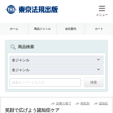
メニュー
ホーム
商品ジャンル
会社案内
カート
商品検索
診療の場で
病気別
認知症
笑顔で広げよう認知症ケア