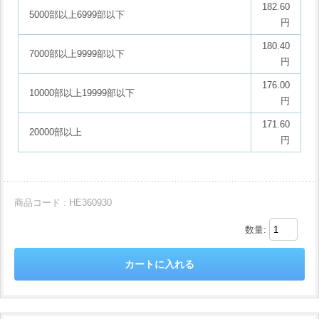
182.60
5000部以上6999部以下
円
180.40
7000部以上9999部以下
円
176.00
10000部以上19999部以下
円
171.60
20000部以上
円
商品コード : HE360930
数量: