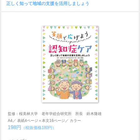
正しく知って地域の支援を活用しましょう
監修：桜美林大学 老年学総合研究所 所長 鈴木隆雄
A4／ 表紙4ページ＋本文16ページ／ カラー
198円
（税抜価格180円）