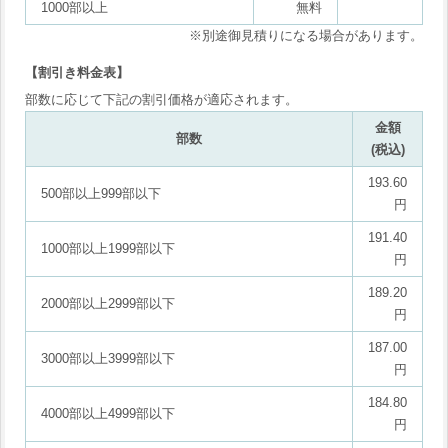
1000部以上
無料
※別途御見積りになる場合があります。
【割引き料金表】
部数に応じて下記の割引価格が適応されます。
金額
部数
(税込)
193.60
500部以上999部以下
円
191.40
1000部以上1999部以下
円
189.20
2000部以上2999部以下
円
187.00
3000部以上3999部以下
円
184.80
4000部以上4999部以下
円