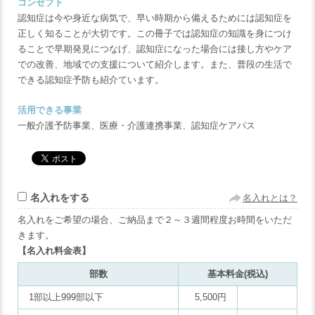
コンセプト
認知症は今や身近な病気で、早い時期から備えるためには認知症を
正しく知ることが大切です。この冊子では認知症の知識を身につけ
ることで早期発見につなげ、認知症になった場合には接し方やケア
での改善、地域での支援について紹介します。また、普段の生活で
できる認知症予防も紹介ています。
活用できる事業
一般介護予防事業、医療・介護連携事業、認知症ケアパス
名入れをする
名入れとは？
名入れをご希望の場合、ご納品まで２～３週間程度お時間をいただ
きます。
【名入れ料金表】
部数
基本料金(税込)
1部以上999部以下
5,500円