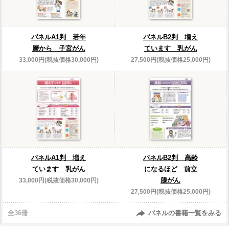
パネルA1判 若年
パネルB2判 増え
層から 子宮がん
ています 乳がん
33,000円(税抜価格30,000円)
27,500円(税抜価格25,000円)
パネルA1判 増え
パネルB2判 高齢
ています 乳がん
になるほど 前立
腺がん
33,000円(税抜価格30,000円)
27,500円(税抜価格25,000円)
全36冊
パネルの書籍一覧をみる