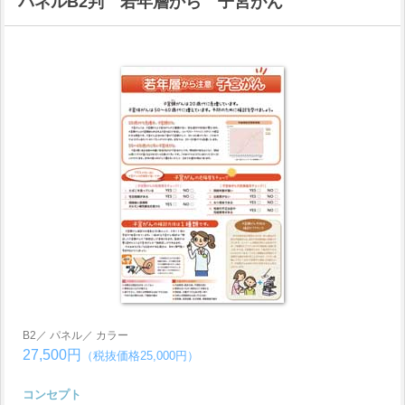
パネルB2判 若年層から 子宮がん
B2／ パネル／ カラー
27,500円
（税抜価格25,000円）
コンセプト