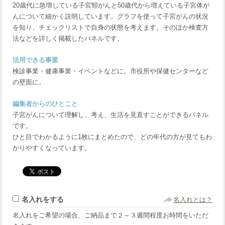
20歳代に急増している子宮頸がんと50歳代から増えている子宮体が
んについて細かく説明しています。グラフを使って子宮がんの状況
を知り、チェックリストで自身の状態を考えます。そのほか検査方
法などを詳しく掲載したパネルです。
活用できる事業
検診事業・健康事業・イベントなどに。市役所や保健センターなど
の壁面に。
編集者からのひとこと
子宮がんについて理解し、考え、生活を見直すことができるパネル
です。
ひと目でわかるように1枚にまとめたので、どの年代の方が見てもわ
かりやすくなっています。
名入れをする
名入れとは？
名入れをご希望の場合、ご納品まで２～３週間程度お時間をいただ