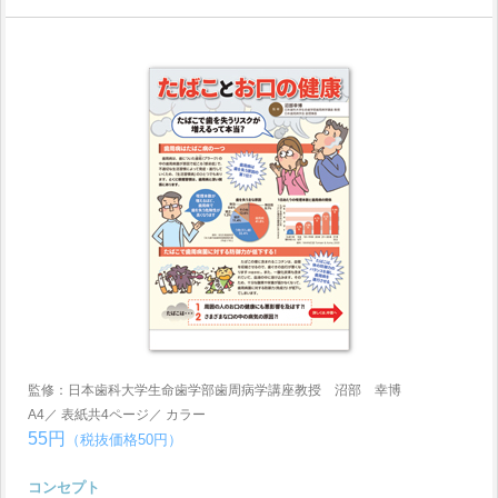
監修：日本歯科大学生命歯学部歯周病学講座教授 沼部 幸博
A4／ 表紙共4ページ／ カラー
55円
（税抜価格50円）
コンセプト