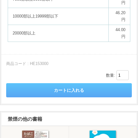
円
46.20
10000部以上19999部以下
円
44.00
20000部以上
円
商品コード : HE153000
数量:
禁煙の他の書籍