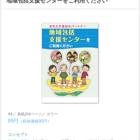
地域包括支援センターをご利用ください
A4／ 表紙共8ページ／ カラー
99円
（税抜価格90円）
コンセプト