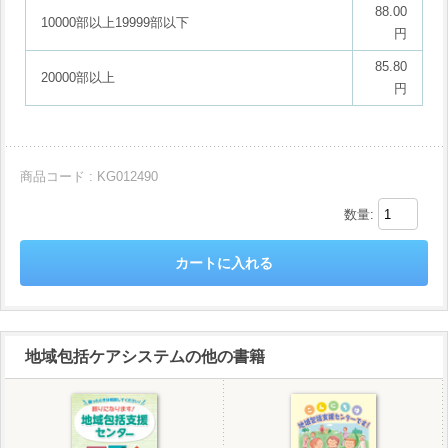
88.00
10000部以上19999部以下
円
85.80
20000部以上
円
商品コード : KG012490
数量:
地域包括ケアシステムの他の書籍