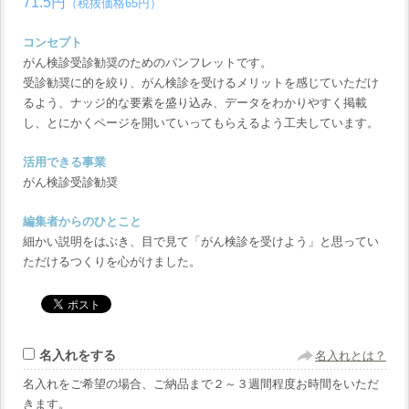
71.5円
（税抜価格65円）
コンセプト
がん検診受診勧奨のためのパンフレットです。
受診勧奨に的を絞り、がん検診を受けるメリットを感じていただけ
るよう、ナッジ的な要素を盛り込み、データをわかりやすく掲載
し、とにかくページを開いていってもらえるよう工夫しています。
活用できる事業
がん検診受診勧奨
編集者からのひとこと
細かい説明をはぶき、目で見て「がん検診を受けよう」と思ってい
ただけるつくりを心がけました。
名入れをする
名入れとは？
名入れをご希望の場合、ご納品まで２～３週間程度お時間をいただ
きます。