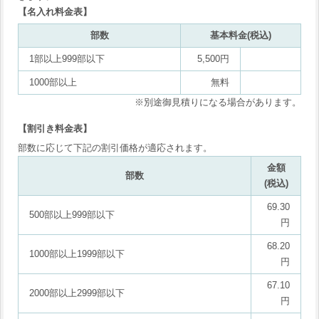
【名入れ料金表】
部数
基本料金(税込)
1部以上999部以下
5,500円
1000部以上
無料
※別途御見積りになる場合があります。
【割引き料金表】
部数に応じて下記の割引価格が適応されます。
金額
部数
(税込)
69.30
500部以上999部以下
円
68.20
1000部以上1999部以下
円
67.10
2000部以上2999部以下
円