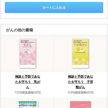
がんの他の書籍
検診と予防であな
検診と予防であな
たを守ろう 乳が
たを守ろう 子宮
ん
頸がん
71円(税抜価格65円)
71円(税抜価格65円)