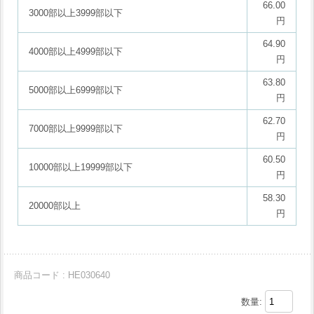
66.00
3000部以上3999部以下
円
64.90
4000部以上4999部以下
円
63.80
5000部以上6999部以下
円
62.70
7000部以上9999部以下
円
60.50
10000部以上19999部以下
円
58.30
20000部以上
円
商品コード : HE030640
数量: