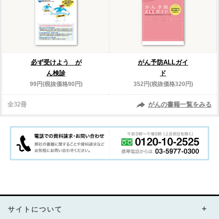
必ず受けよう が
がん予防ALLガイ
ん検診
ド
99円(税抜価格90円)
352円(税抜価格320円)
全32冊
がんの書籍一覧をみる
サイトについて