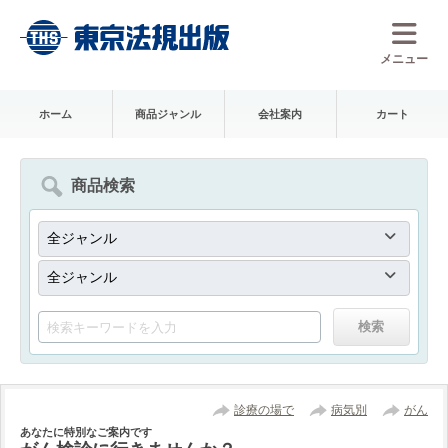
メニュー
ホーム
商品ジャンル
会社案内
カート
商品検索
診療の場で
病気別
がん
あなたに特別なご案内です