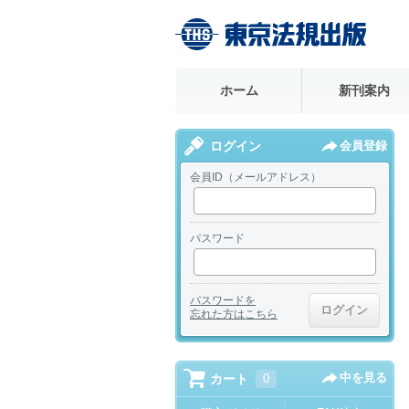
ホーム
新刊案内
ログイン
会員登録
会員ID（メールアドレス）
パスワード
パスワードを
忘れた方はこちら
中を見る
カート
0