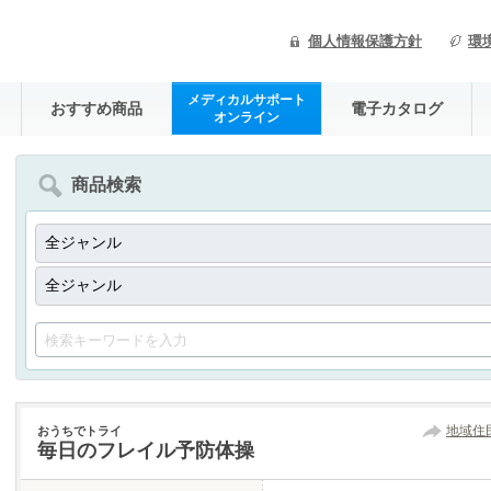
個人情報保護方針
環
メディカルサポート
おすすめ商品
電子カタログ
オンライン
商品検索
地域住
おうちでトライ
毎日のフレイル予防体操