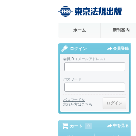
ホーム
新刊案内
ログイン
会員登録
会員ID（メールアドレス）
パスワード
パスワードを
忘れた方はこちら
中を見る
カート
0