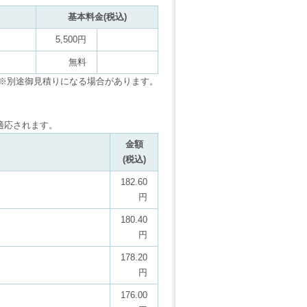
基本料金(税込)
5,500円
無料
※別途御見積りになる場合があります。
適応されます。
金額
(税込)
182.60
円
180.40
円
178.20
円
176.00