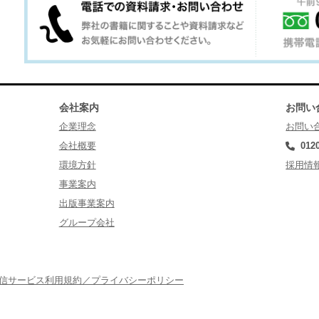
会社案内
お問い
企業理念
お問い
会社概要
012
環境方針
採用情
事業案内
出版事業案内
グループ会社
配信サービス利用規約／プライバシーポリシー