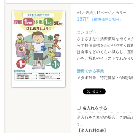
A4／ 表紙共16ページ／ カラー
187円
（税抜価格170円）
コンセプト
さまざまな生活習慣病を招くメ
らす数値目標をわかりやすく腹
は食事をどのくらい減らし、運
かを、写真やイラストでわかり
活用できる事業
メタボ対策、特定健診・保健指
名入れをする
名入れをご希望の場合、ご納品
す。
【名入れ料金表】