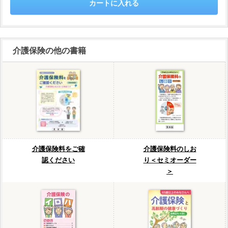
介護保険の他の書籍
介護保険料をご確
介護保険料のしお
認ください
り＜セミオーダー
＞