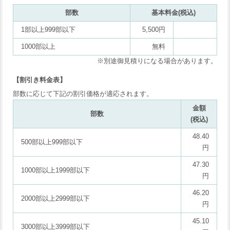
部数
基本料金(税込)
1部以上999部以下
5,500円
1000部以上
無料
※別途御見積りになる場合があります。
【割引き料金表】
部数に応じて下記の割引価格が適応されます。
金額
部数
(税込)
48.40
500部以上999部以下
円
47.30
1000部以上1999部以下
円
46.20
2000部以上2999部以下
円
45.10
3000部以上3999部以下