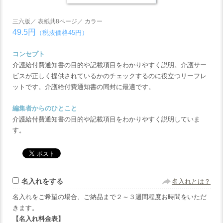
三六版／ 表紙共8ページ／ カラー
49.5円
（税抜価格45円）
コンセプト
介護給付費通知書の目的や記載項目をわかりやすく説明。介護サー
ビスが正しく提供されているかのチェックするのに役立つリーフレ
ットです。介護給付費通知書の同封に最適です。
編集者からのひとこと
介護給付費通知書の目的や記載項目をわかりやすく説明していま
す。
名入れをする
名入れとは？
名入れをご希望の場合、ご納品まで２～３週間程度お時間をいただ
きます。
【名入れ料金表】