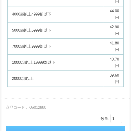
円
44.00
4000部以上4999部以下
円
42.90
5000部以上6999部以下
円
41.80
7000部以上9999部以下
円
40.70
10000部以上19999部以下
円
39.60
20000部以上
円
商品コード : KG012980
数量: