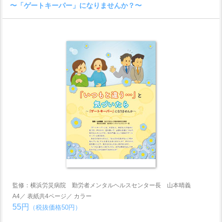
〜「ゲートキーパー」になりませんか？〜
監修：横浜労災病院 勤労者メンタルヘルスセンター長 山本晴義
A4／ 表紙共4ページ／ カラー
55円
（税抜価格50円）