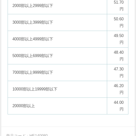
51.70
2000部以上2999部以下
円
50.60
3000部以上3999部以下
円
49.50
4000部以上4999部以下
円
48.40
5000部以上6999部以下
円
47.30
7000部以上9999部以下
円
46.20
10000部以上19999部以下
円
44.00
20000部以上
円
商品コード : HE140980