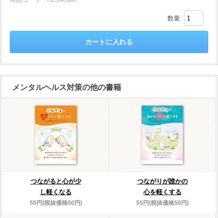
数量:
メンタルヘルス対策の他の書籍
つながると心が少
つながりが誰かの
し軽くなる
心を軽くする
55円(税抜価格50円)
55円(税抜価格50円)