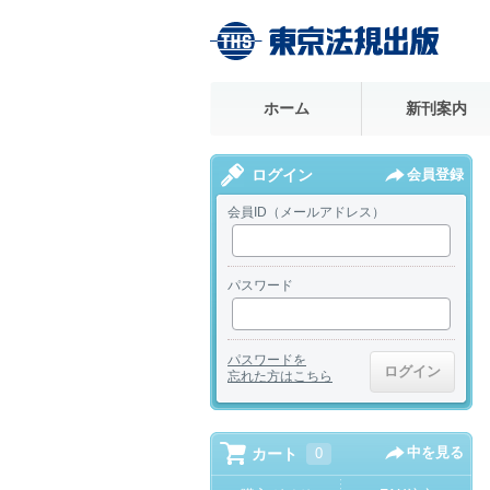
ホーム
新刊案内
ログイン
会員登録
会員ID（メールアドレス）
パスワード
パスワードを
忘れた方はこちら
中を見る
カート
0