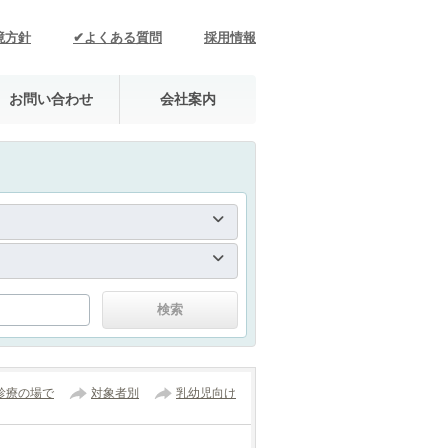
境方針
✔よくある質問
採用情報
お問い合わせ
会社案内
診療の場で
対象者別
乳幼児向け