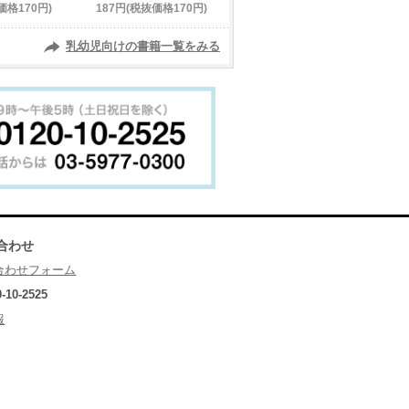
価格170円)
187円(税抜価格170円)
乳幼児向けの書籍一覧をみる
合わせ
合わせフォーム
0-10-2525
報