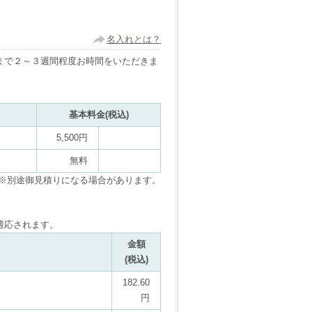
名入れとは？
まで２～３週間程度お時間をいただきま
基本料金(税込)
5,500円
無料
※別途御見積りになる場合があります。
適応されます。
金額
(税込)
182.60
円