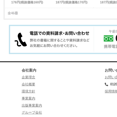
176円(税抜価格160円)
187円(税抜価格170円)
187円(税抜
全46冊
会社案内
お問い
企業理念
お問い
会社概要
012
環境方針
採用情
事業案内
出版事業案内
グループ会社