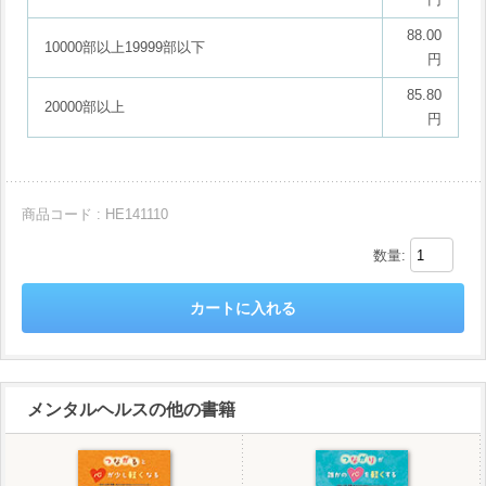
88.00
10000部以上19999部以下
円
85.80
20000部以上
円
商品コード : HE141110
数量:
メンタルヘルスの他の書籍