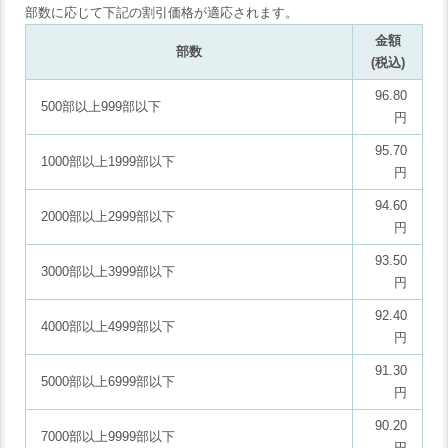
部数に応じて下記の割引価格が適応されます。
金額
部数
(税込)
96.80
500部以上999部以下
円
95.70
1000部以上1999部以下
円
94.60
2000部以上2999部以下
円
93.50
3000部以上3999部以下
円
92.40
4000部以上4999部以下
円
91.30
5000部以上6999部以下
円
90.20
7000部以上9999部以下
円