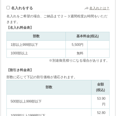
名入れをする
名入れとは？
名入れをご希望の場合、ご納品まで２～３週間程度お時間をいただ
きます。
【名入れ料金表】
部数
基本料金(税込)
1部以上999部以下
5,500円
1000部以上
無料
※別途御見積りになる場合があります。
【割引き料金表】
部数に応じて下記の割引価格が適応されます。
金額
部数
(税込)
53.90
500部以上999部以下
円
52.80
1000部以上1999部以下