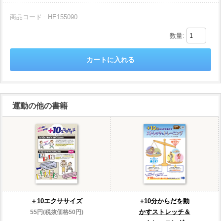
商品コード : HE155090
数量:
運動の他の書籍
＋10エクササイズ
+10分からだを動
かすストレッチ＆
55円(税抜価格50円)