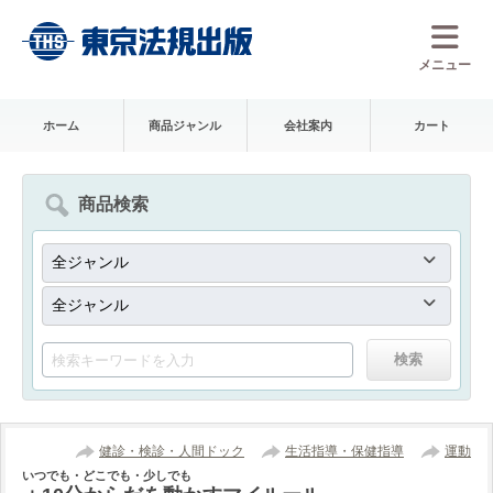
メニュー
ホーム
商品ジャンル
会社案内
カート
商品検索
健診・検診・人間ドック
生活指導・保健指導
運動
いつでも・どこでも・少しでも