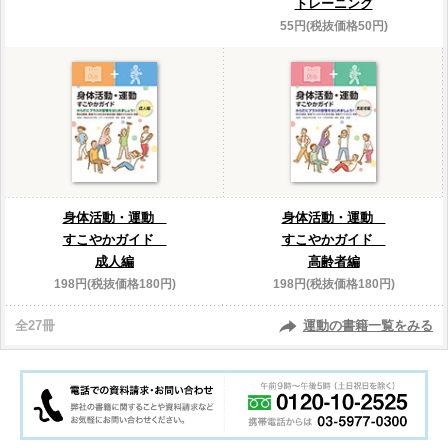
トレーニング
55円(税抜価格50円)
身体活動・運動
身体活動・運動
すこやかガイド
すこやかガイド
成人編
高齢者編
198円(税抜価格180円)
198円(税抜価格180円)
全27冊
運動の書籍一覧をみる