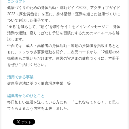
コンセプト
健康づくりのための身体活動・運動ガイド2023、アクティブガイド
2023（厚生労働省）を基に、身体活動・運動を通じた健康づくりに
ついて解説した冊子です。
“座る”を減らして、“動く”を増やそう！をメインメッセージに、身体
活動や運動、座りっぱなし予防を習慣にするためのマイルールを解
説します。
中面では、成人・高齢者の身体活動・運動の推奨値を掲載するとと
もに、メッツや多要素運動を紹介。二次元コードから、12種類の体
操動画もご覧いただけます。住民の皆さまの健康づくりに、本冊子
をぜひご活用ください。
活用できる事業
健康増進法に基づく健康増進事業 等
編集者からのひとこと
毎日忙しい生活を送っている方にも、「これならできる！」と思っ
てもらえるよう内容を工夫しました。