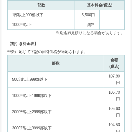
部数
基本料金(税込)
1部以上999部以下
5,500円
1000部以上
無料
※別途御見積りになる場合があります。
【割引き料金表】
部数に応じて下記の割引価格が適応されます。
金額
部数
(税込)
107.80
500部以上999部以下
円
106.70
1000部以上1999部以下
円
105.60
2000部以上2999部以下
円
104.50
3000部以上3999部以下
円