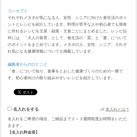
コンセプト
それぞれメタボが気になる人、女性、シニアに向けた食生活のポイ
ントとレシピを紹介しています。料理が苦手な人や初心者でも簡単
に作れるレシピを主菜・副菜・主食ごとにまとめました。レシピ以
外には、「大人の食育」として、食生活の「質」と「量」について
のポイントをまとめています。メタボの人、女性、シニア、それぞ
れ気になる健康情報についても掲載しています。
編集者からのひとこと
「食」について知り、食事をとおした健康づくりのための一冊で
す。初心者向けの取り組みやすいレシピを紹介しています。
名入れをする
名入れとは？
名入れをご希望の場合、ご納品まで２～３週間程度お時間をいただ
きます。
【名入れ料金表】