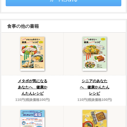
食事の他の書籍
メタボが気になる
シニアのあなた
あなたへ 健康か
へ 健康かんたん
んたんレシピ
レシピ
110円(税抜価格100円)
110円(税抜価格100円)