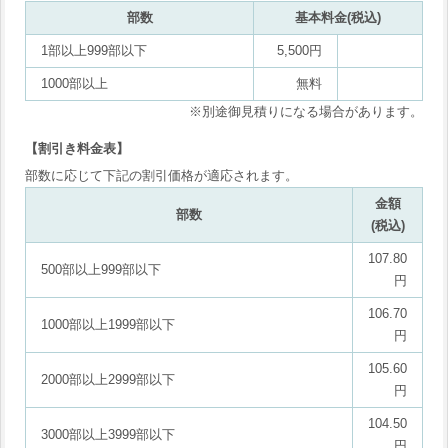
部数
基本料金(税込)
1部以上999部以下
5,500円
1000部以上
無料
※別途御見積りになる場合があります。
【割引き料金表】
部数に応じて下記の割引価格が適応されます。
金額
部数
(税込)
107.80
500部以上999部以下
円
106.70
1000部以上1999部以下
円
105.60
2000部以上2999部以下
円
104.50
3000部以上3999部以下
円