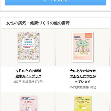
女性の病気・健康づくりの他の書籍
女性のための健診
今のあなたは未来
結果ガイドブック
のあなたにつなが
っています
187円(税抜価格170円)
55円(税抜価格50円)