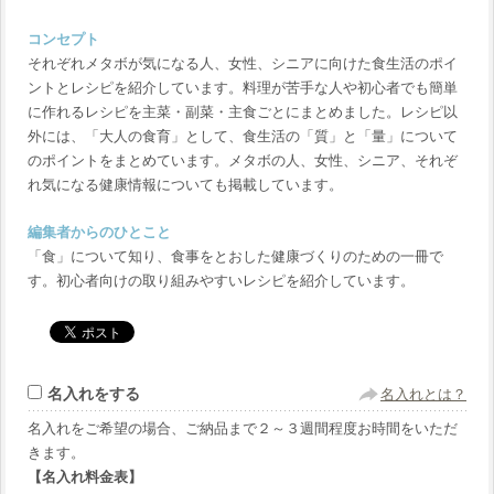
コンセプト
それぞれメタボが気になる人、女性、シニアに向けた食生活のポイ
ントとレシピを紹介しています。料理が苦手な人や初心者でも簡単
に作れるレシピを主菜・副菜・主食ごとにまとめました。レシピ以
外には、「大人の食育」として、食生活の「質」と「量」について
のポイントをまとめています。メタボの人、女性、シニア、それぞ
れ気になる健康情報についても掲載しています。
編集者からのひとこと
「食」について知り、食事をとおした健康づくりのための一冊で
す。初心者向けの取り組みやすいレシピを紹介しています。
名入れをする
名入れとは？
名入れをご希望の場合、ご納品まで２～３週間程度お時間をいただ
きます。
【名入れ料金表】