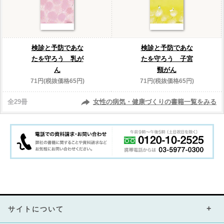
検診と予防であな
検診と予防であな
たを守ろう 乳が
たを守ろう 子宮
ん
頸がん
71円(税抜価格65円)
71円(税抜価格65円)
全29冊
女性の病気・健康づくりの書籍一覧をみる
サイトについて