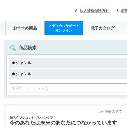
個人情報保護方針
環
メディカルサポート
おすすめ商品
電子カタログ
オンライン
商品検索
診療の場で
知ろうプレコンセプションケア
今のあなたは未来のあなたにつながっています