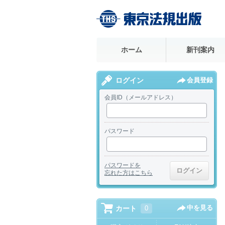
ホーム
新刊案内
ログイン
会員登録
会員ID（メールアドレス）
パスワード
パスワードを
忘れた方はこちら
中を見る
カート
0