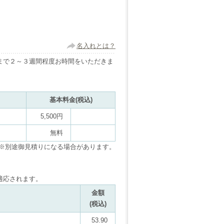
名入れとは？
まで２～３週間程度お時間をいただきま
基本料金(税込)
5,500円
無料
※別途御見積りになる場合があります。
適応されます。
金額
(税込)
53.90