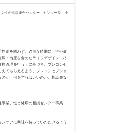
 女性の健康総合センター センター長 小
「性別を問わず、適切な時期に、性や健
妊娠・出産を含めたライフデザイン（将
健康管理を行う」に基づき、プレコンセ
らえてもらえるよう、プレコンセプショ
なのか、何をすればいいのか、相談先な
進事業、性と健康の相談センター事業
ョンケアに興味を持っていただけるよう