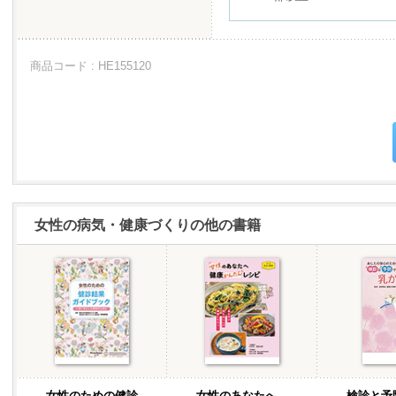
商品コード : HE155120
女性の病気・健康づくりの他の書籍
女性のための健診
女性のあなたへ
検診と予