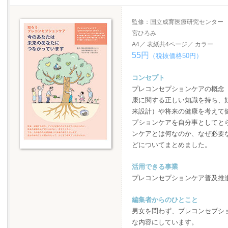
監修：国立成育医療研究センター
宮ひろみ
A4／ 表紙共4ページ／ カラー
55円
（税抜価格50円）
コンセプト
プレコンセプションケアの概念
康に関する正しい知識を持ち、
来設計）や将来の健康を考えて
プションケアを自分事としてと
ンケアとは何なのか、なぜ必要
どについてまとめました。
活用できる事業
プレコンセプションケア普及推
編集者からのひとこと
男女を問わず、プレコンセプシ
な内容にしています。