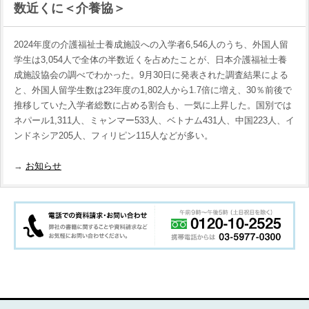
数近くに＜介養協＞
2024年度の介護福祉士養成施設への入学者6,546人のうち、外国人留
学生は3,054人で全体の半数近くを占めたことが、日本介護福祉士養
成施設協会の調べでわかった。9月30日に発表された調査結果による
と、外国人留学生数は23年度の1,802人から1.7倍に増え、30％前後で
推移していた入学者総数に占める割合も、一気に上昇した。国別では
ネパール1,311人、ミャンマー533人、ベトナム431人、中国223人、イ
ンドネシア205人、フィリピン115人などが多い。
→
お知らせ