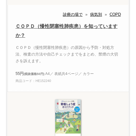
診療の場で
»
病気別
»
COPD
ＣＯＰＤ（慢性閉塞性肺疾患）を知っています
か？
ＣＯＰＤ（慢性閉塞性肺疾患）の原因から予防・対処方
法、検査の方法や自己チェックまでをまとめ、禁煙の大切
さを訴えます。
55円
A4／ 表紙共4ページ／ カラー
(税抜価格50円)
商品コード：HE152240