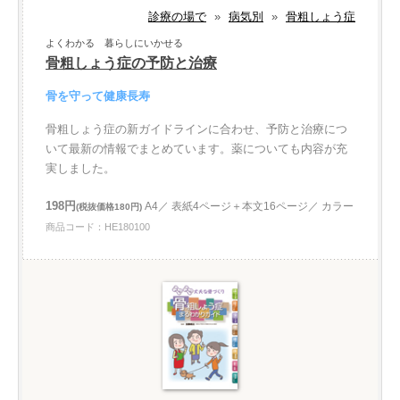
診療の場で
»
病気別
»
骨粗しょう症
よくわかる 暮らしにいかせる
骨粗しょう症の予防と治療
骨を守って健康長寿
骨粗しょう症の新ガイドラインに合わせ、予防と治療につ
いて最新の情報でまとめています。薬についても内容が充
実しました。
198円
A4／ 表紙4ページ＋本文16ページ／ カラー
(税抜価格180円)
商品コード：HE180100