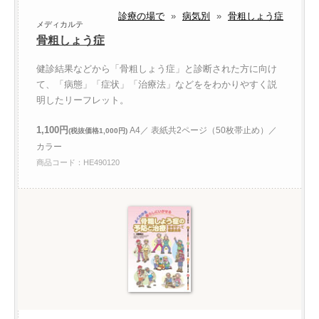
診療の場で
»
病気別
»
骨粗しょう症
メディカルテ
骨粗しょう症
健診結果などから「骨粗しょう症」と診断された方に向け
て、「病態」「症状」「治療法」などををわかりやすく説
明したリーフレット。
1,100円
A4／ 表紙共2ページ（50枚帯止め）／
(税抜価格1,000円)
カラー
商品コード：HE490120