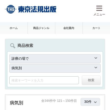
メニュー
ホーム
商品ジャンル
会社案内
カート
商品検索
全344件中 121～150件目
病気別