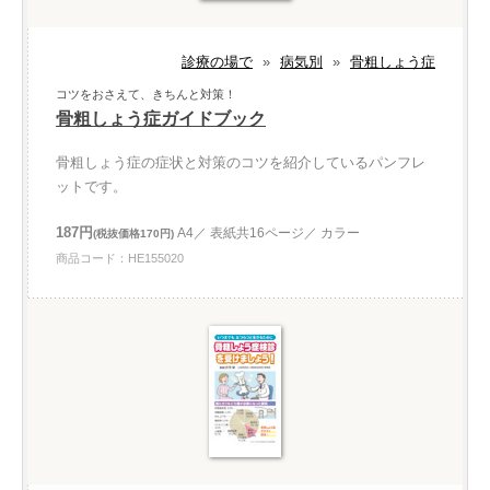
診療の場で
»
病気別
»
骨粗しょう症
コツをおさえて、きちんと対策！
骨粗しょう症ガイドブック
骨粗しょう症の症状と対策のコツを紹介しているパンフレ
ットです。
187円
A4／ 表紙共16ページ／ カラー
(税抜価格170円)
商品コード：HE155020