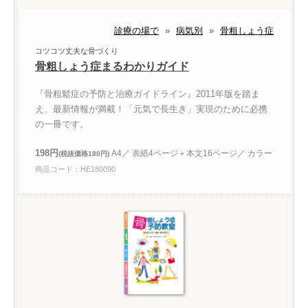
診療の場で
»
病気別
»
骨粗しょう症
コツコツ丈夫な骨づくり
骨粗しょう症まるわかりガイド
『骨粗鬆症の予防と治療ガイドライン』2011年版を踏ま
え、最新情報が満載！「元気で長生き」実現のために必携
の一冊です。
198円
A4／ 表紙4ページ＋本文16ページ／ カラー
(税抜価格180円)
商品コード：HE180090