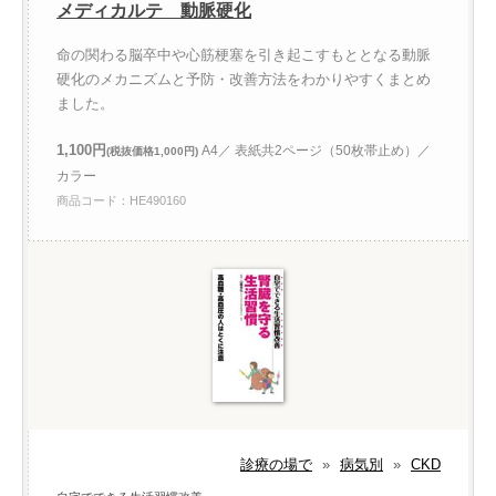
メディカルテ 動脈硬化
命の関わる脳卒中や心筋梗塞を引き起こすもととなる動脈
硬化のメカニズムと予防・改善方法をわかりやすくまとめ
ました。
1,100円
A4／ 表紙共2ページ（50枚帯止め）／
(税抜価格1,000円)
カラー
商品コード：HE490160
診療の場で
»
病気別
»
CKD