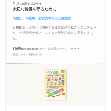
年1回の健診を活かそう
大切な腎臓を守るために
高血圧・高血糖・脂質異常の人は要注意
腎機能および悪化に関係する健診結果の見方と自己チェッ
ク、生活習慣改善アドバイスと行動記録表を用意しまし
た。
110円
A4／ 表紙共8ページ／ カラー
(税抜価格100円)
商品コード：HE300400