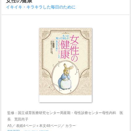
女性の健康
イキイキ・キラキラした毎日のために
監修：国立成育医療研究センター周産期・母性診療センター母性内科 医
長 荒田尚子
A5／ 表紙4ページ＋本文48ページ／ カラー