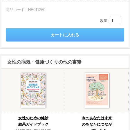
商品コード : HE011260
数量:
女性の病気・健康づくりの他の書籍
女性のための健診
今のあなたは未来
結果ガイドブック
のあなたにつなが