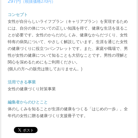
297円
（税抜価格270円）
コンセプト
女性が自分らしいライフプラン（キャリアプラン）を実現するため
には、自分の体についての正しい知識を得て、健康な生活を送るこ
とが必要です。女性のからだのしくみ、健康なからだづくり、女性
特有の病気について、やさしく解説しています。生涯を通じた女性
の健康づくりに役立つパンフレットです。また、家庭や職場で、男
性が女性の健康について知ることも大切なことです。男性の理解と
関心を深めるためにもご利用ください。
(個人の方への販売は致しておりません。)
活用できる事業
女性の健康づくり対策事業
編集者からのひとこと
体のしくみを知ることが生涯の健康をつくる「はじめの一歩」。全
年代の女性に贈る健康づくり支援冊子です。