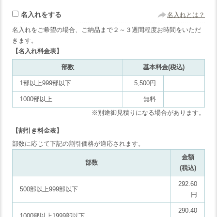
名入れをする
名入れとは？
名入れをご希望の場合、ご納品まで２～３週間程度お時間をいただ
きます。
【名入れ料金表】
部数
基本料金(税込)
1部以上999部以下
5,500円
1000部以上
無料
※別途御見積りになる場合があります。
【割引き料金表】
部数に応じて下記の割引価格が適応されます。
金額
部数
(税込)
292.60
500部以上999部以下
円
290.40
1000部以上1999部以下