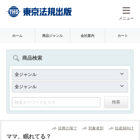
メニュー
ホーム
商品ジャンル
会社案内
カート
商品検索
診療の場で
対象者別
妊産婦向け
ママ、眠れてる？