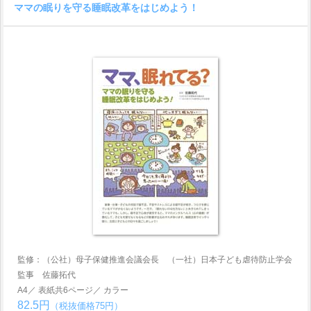
ママの眠りを守る睡眠改革をはじめよう！
監修：（公社）母子保健推進会議会長 （一社）日本子ども虐待防止学会
監事 佐藤拓代
A4／ 表紙共6ページ／ カラー
82.5円
（税抜価格75円）