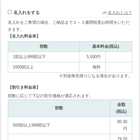
名入れをする
名入れとは？
名入れをご希望の場合、ご納品まで２～３週間程度お時間をいただ
きます。
【名入れ料金表】
部数
基本料金(税込)
1部以上999部以下
5,500円
1000部以上
無料
※別途御見積りになる場合があります。
【割引き料金表】
部数に応じて下記の割引価格が適応されます。
金額
部数
(税込)
80.30
500部以上999部以下
円
79.20