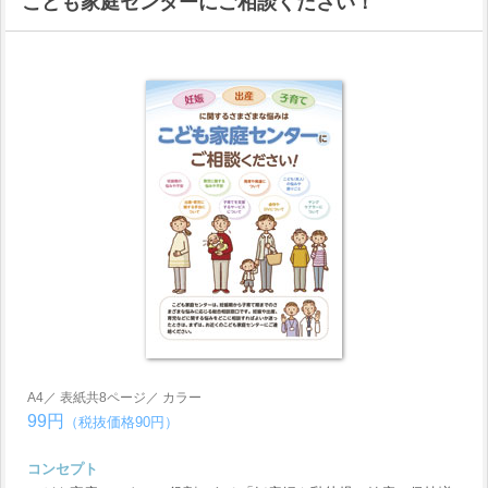
こども家庭センターにご相談ください！
A4／ 表紙共8ページ／ カラー
99円
（税抜価格90円）
コンセプト