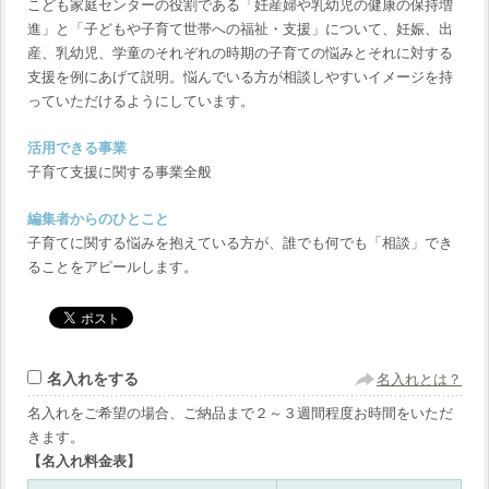
こども家庭センターの役割である「妊産婦や乳幼児の健康の保持増
進」と「子どもや子育て世帯への福祉・支援」について、妊娠、出
産、乳幼児、学童のそれぞれの時期の子育ての悩みとそれに対する
支援を例にあげて説明。悩んでいる方が相談しやすいイメージを持
っていただけるようにしています。
活用できる事業
子育て支援に関する事業全般
編集者からのひとこと
子育てに関する悩みを抱えている方が、誰でも何でも「相談」でき
ることをアピールします。
名入れをする
名入れとは？
名入れをご希望の場合、ご納品まで２～３週間程度お時間をいただ
きます。
【名入れ料金表】