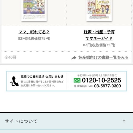
ママ、眠れてる？
妊娠・出産・子育
てマネーガイド
82円(税抜価格75円)
82円(税抜価格75円)
全40冊
妊産婦向けの書籍一覧をみる
サイトについて