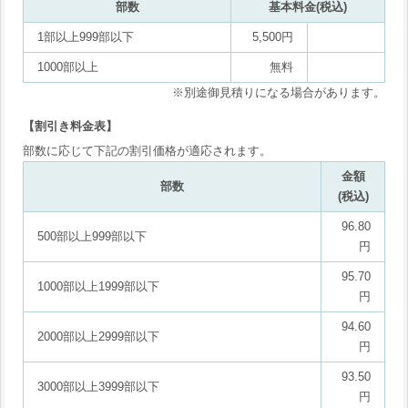
部数
基本料金(税込)
1部以上999部以下
5,500円
1000部以上
無料
※別途御見積りになる場合があります。
【割引き料金表】
部数に応じて下記の割引価格が適応されます。
金額
部数
(税込)
96.80
500部以上999部以下
円
95.70
1000部以上1999部以下
円
94.60
2000部以上2999部以下
円
93.50
3000部以上3999部以下
円