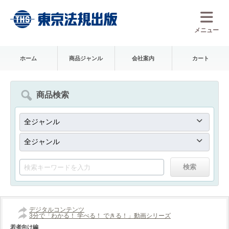
メニュー
ホーム
商品ジャンル
会社案内
カート
商品検索
デジタルコンテンツ
3分で「わかる！ 学べる！ できる！」動画シリーズ
若者向け編