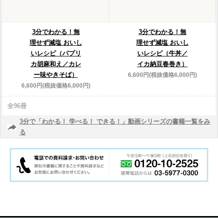
3分でわかる！無
3分でわかる！無
理せず減塩 おいし
理せず減塩 おいし
いレシピ（パプリ
いレシピ（牛丼／
カ胡麻和え／カレ
イカ納豆春巻き）
ー味やきそば）
6,600円(税抜価格6,000円)
6,600円(税抜価格6,000円)
全96冊
3分で「わかる！ 学べる！ できる！」動画シリーズの書籍一覧をみ
る