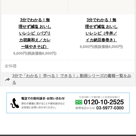
3分でわかる！無
3分でわかる！無
理せず減塩 おいし
理せず減塩 おいし
いレシピ（パプリ
いレシピ（牛丼／
カ胡麻和え／カレ
イカ納豆春巻き）
ー味やきそば）
6,600円(税抜価格6,000円)
6,600円(税抜価格6,000円)
全96冊
3分で「わかる！ 学べる！ できる！」動画シリーズの書籍一覧をみ
る