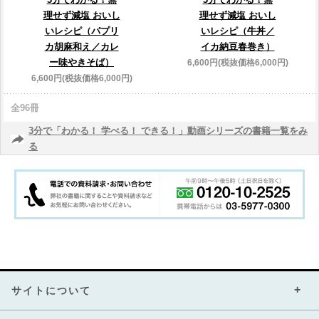
理せず減塩 おいし
理せず減塩 おいし
いレシピ（パプリ
いレシピ（牛丼／
カ胡麻和え／カレ
イカ納豆春巻き）
ー味やきそば）
6,600円(税抜価格6,000円)
6,600円(税抜価格6,000円)
全96冊
3分で「わかる！ 学べる！ できる！」動画シリーズの書籍一覧をみ
る
サイトについて