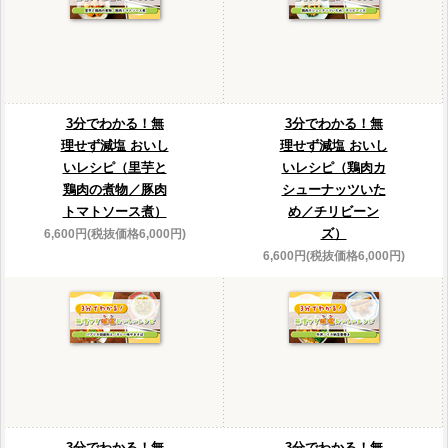
3分でわかる！無
3分でわかる！無
理せず減塩 おいし
理せず減塩 おいし
いレシピ（里芋と
いレシピ（鶏肉カ
鶏肉の煮物／豚肉
シューナッツいた
トマトソース煮）
め／チリビーン
ズ）
6,600円(税抜価格6,000円)
6,600円(税抜価格6,000円)
3分でわかる！無
3分でわかる！無